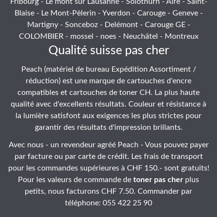
Fribourg - Le mont sur Lausanne - Solothurn - Aïre - Saint-
Blaise - Le Mont-Pèlerin - Yverdon - Carouge - Geneve -
Martigny - Sonceboz - Delémont - Carouge GE -
COLOMBIER - mossel - noes - Neuchâtel - Montreux
Qualité suisse pas cher
Peach (matériel de bureau Expédition Assortiment /
réduction) est une marque de cartouches d'encre
compatibles et cartouches de toner CH. La plus haute
qualité avec d'excellents résultats. Couleur et résistance à
la lumière satisfont aux exigences les plus strictes pour
garantir des résultats d'impression brillants.
Avec nous - un revendeur agréé Peach - Vous pouvez payer
par facture ou par carte de crédit. Les frais de transport
pour les commandes supérieures à CHF 150.- sont gratuits!
Pour les valeurs de commande de
toner pas cher
plus
petits, nous facturons CHF 7.50. Commander par
téléphone: 055 422 25 90