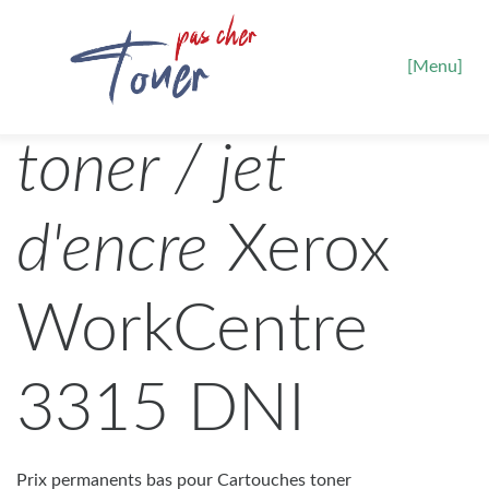
[Menu]
toner / jet
d'encre
Xerox
WorkCentre
3315 DNI
Prix permanents bas pour Cartouches toner