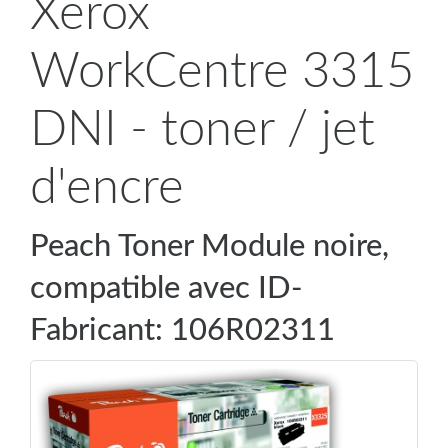
Xerox
WorkCentre 3315
DNI - toner / jet
d'encre
Peach Toner Module noire,
compatible avec ID-
Fabricant: 106R02311