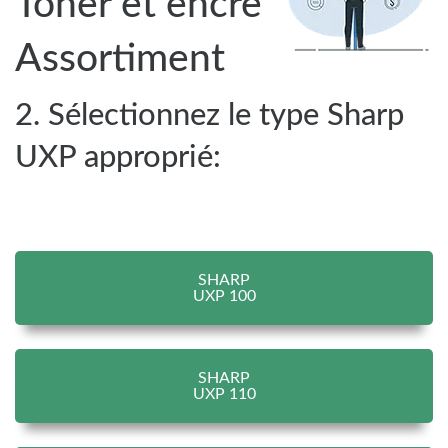
Toner et encre
Assortiment
2. Sélectionnez le type Sharp
UXP approprié:
SHARP
UXP 100
SHARP
UXP 110