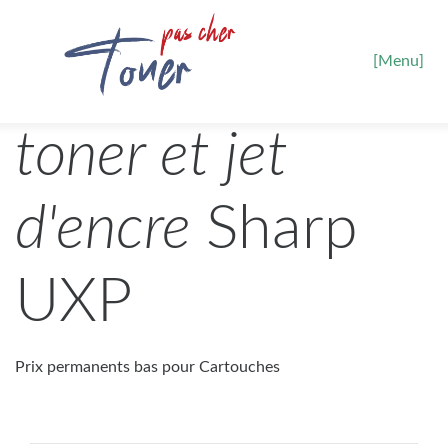
[Menu]
toner et jet
d'encre
Sharp
UXP
Prix permanents bas pour Cartouches