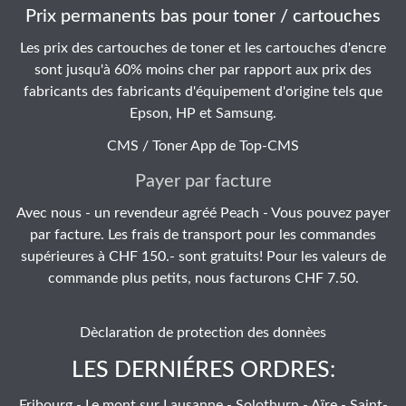
Prix permanents bas pour toner / cartouches
Les prix des cartouches de toner et les cartouches d'encre
sont jusqu'à 60% moins cher par rapport aux prix des
fabricants des fabricants d'équipement d'origine tels que
Epson, HP et Samsung.
CMS / Toner App de
Top-CMS
Payer par facture
Avec nous - un revendeur agréé Peach - Vous pouvez payer
par facture. Les frais de transport pour les commandes
supérieures à CHF 150.- sont gratuits! Pour les valeurs de
commande plus petits, nous facturons CHF 7.50.
Dèclaration de protection des donnèes
LES DERNIÉRES ORDRES:
Fribourg - Le mont sur Lausanne - Solothurn - Aïre - Saint-