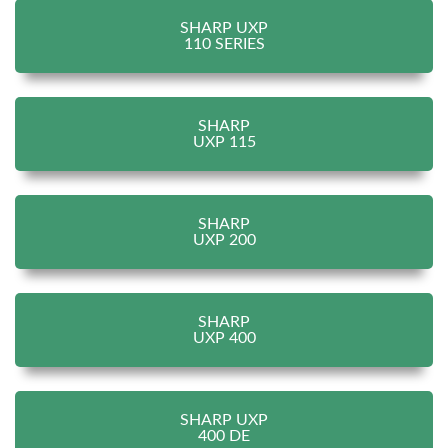
SHARP UXP
110 SERIES
SHARP
UXP 115
SHARP
UXP 200
SHARP
UXP 400
SHARP UXP
400 DE