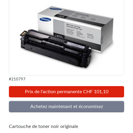
#210797
Prix de l'action permanente CHF 101,10
Cartouche de toner noir originale