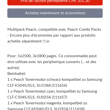
Prix de l'action permanente CHF 201,30
Multipack Peach, compatible avec Peach Combi Packs
- Encore plus d'économies par rapport aux produits
achetés séparément !\\n
Pour: 1x2500, 3x1800 pages. Ce consommable peut
etre utilisee avec les peripherique suivants (... et des
autres)
Beinhaltet:
1 x Peach Tonermodul schwarz kompatibel zu Samsung
CLT-K504S/ELS, SU158A (111656)
1 x Peach Tonermodul cyan, kompatibel zu Samsung
CLT-C504S/ELS, SU025A (111657)
1 x Peach Tonermodul magenta, kompatibel zu
Samsung CLT-M504S/ELS, SU292A (111658)