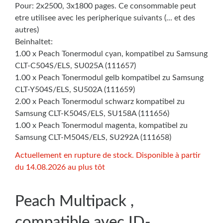
Pour: 2x2500, 3x1800 pages. Ce consommable peut
etre utilisee avec les peripherique suivants (... et des
autres)
Beinhaltet:
1.00 x Peach Tonermodul cyan, kompatibel zu Samsung
CLT-C504S/ELS, SU025A (111657)
1.00 x Peach Tonermodul gelb kompatibel zu Samsung
CLT-Y504S/ELS, SU502A (111659)
2.00 x Peach Tonermodul schwarz kompatibel zu
Samsung CLT-K504S/ELS, SU158A (111656)
1.00 x Peach Tonermodul magenta, kompatibel zu
Samsung CLT-M504S/ELS, SU292A (111658)
Actuellement en rupture de stock. Disponible à partir
du 14.08.2026 au plus tôt
Peach Multipack ,
compatible avec ID-