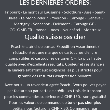
LES DERNIÉRES ORDRES:
Fribourg - Le mont sur Lausanne - Solothurn - Aïre - Saint-
Blaise - Le Mont-Pèlerin - Yverdon - Carouge - Geneve -
Martigny - Sonceboz - Delémont - Carouge GE -
COLOMBIER - mossel - noes - Neuchâtel - Montreux
Qualité suisse pas cher
Peach (matériel de bureau Expédition Assortiment /
réduction) est une marque de cartouches d'encre
compatibles et cartouches de toner CH. La plus haute
qualité avec d'excellents résultats. Couleur et résistance à
la lumière satisfont aux exigences les plus strictes pour
garantir des résultats d'impression brillants.
Avec nous - un revendeur agréé Peach - Vous pouvez payer
par facture ou par carte de crédit. Les frais de transport
pour les commandes supérieures à CHF 150.- sont gratuits!
Pour les valeurs de commande de
toner pas cher
plus
petits, nous facturons CHF 7.50. Commander par