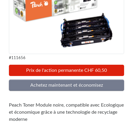
#111656
Prix de l'action permanente CHF 60,50
Peach Toner Module noire, compatible avec Ecologique
et économique grâce à une technologie de recyclage
moderne