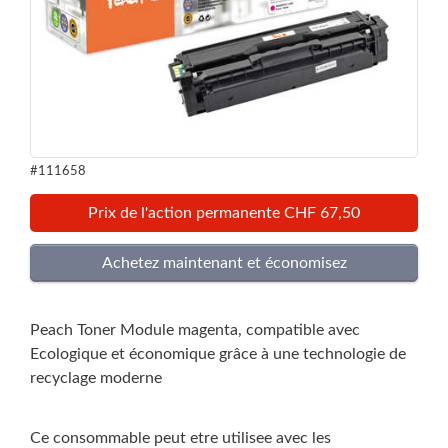
#111658
Prix de l'action permanente CHF 67,50
Peach Toner Module magenta, compatible avec
Ecologique et économique grâce à une technologie de
recyclage moderne
Ce consommable peut etre utilisee avec les