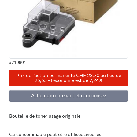
#210801
Prix de l'action permanente CHF 23,70 au lieu de
25,55 - l'économie est de 7,24%
Bouteille de toner usage originale
Ce consommable peut etre utilisee avec les