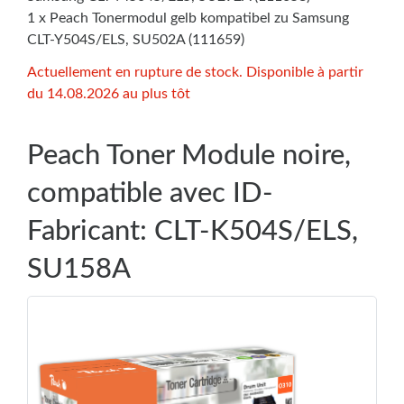
1 x Peach Tonermodul gelb kompatibel zu Samsung
CLT-Y504S/ELS, SU502A (111659)
Actuellement en rupture de stock. Disponible à partir
du 14.08.2026 au plus tôt
Peach Toner Module noire,
compatible avec ID-
Fabricant: CLT-K504S/ELS,
SU158A