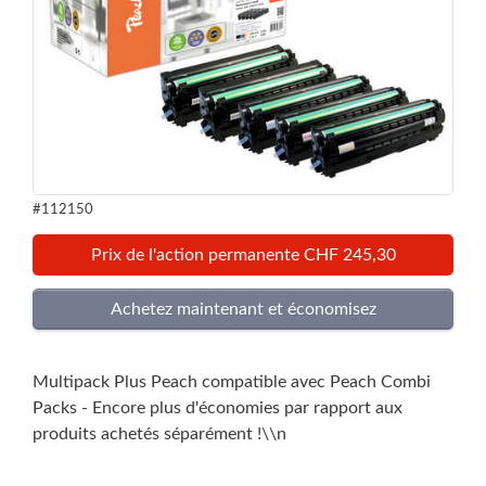
#112150
Prix de l'action permanente CHF 245,30
Multipack Plus Peach compatible avec Peach Combi
Packs - Encore plus d'économies par rapport aux
produits achetés séparément !\\n