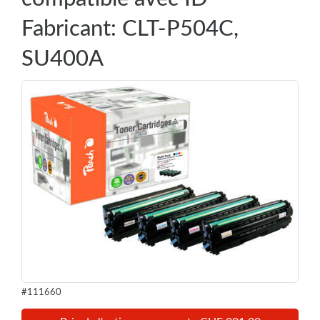
Fabricant: CLT-P504C,
SU400A
#111660