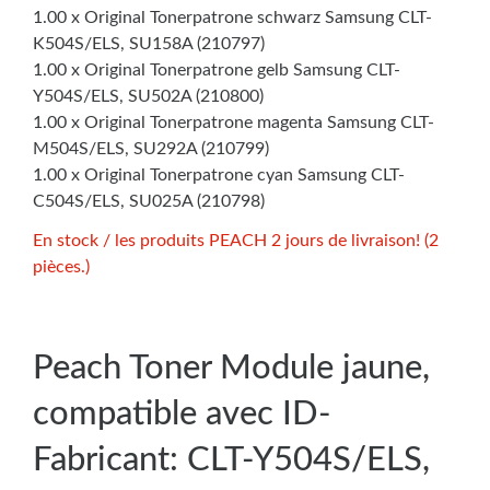
1.00 x Original Tonerpatrone schwarz Samsung CLT-
K504S/ELS, SU158A (210797)
1.00 x Original Tonerpatrone gelb Samsung CLT-
Y504S/ELS, SU502A (210800)
1.00 x Original Tonerpatrone magenta Samsung CLT-
M504S/ELS, SU292A (210799)
1.00 x Original Tonerpatrone cyan Samsung CLT-
C504S/ELS, SU025A (210798)
En stock / les produits PEACH 2 jours de livraison! (2
pièces.)
Peach Toner Module jaune,
compatible avec ID-
Fabricant: CLT-Y504S/ELS,