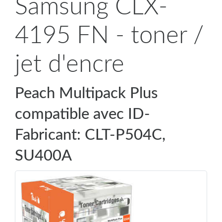
Samsung CLX-
4195 FN - toner /
jet d'encre
Peach Multipack Plus
compatible avec ID-
Fabricant: CLT-P504C,
SU400A