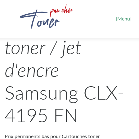
[Menu]
toner / jet
d'encre
Samsung CLX-
4195 FN
Prix permanents bas pour Cartouches toner