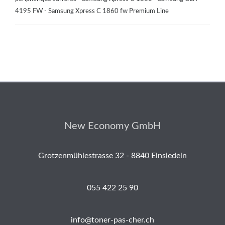
4195 FW - Samsung Xpress C 1860 fw Premium Line
New Economy GmbH
Grotzenmühlestrasse 32 - 8840 Einsiedeln
055 422 25 90
info@toner-pas-cher.ch