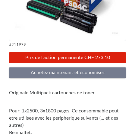
#211979
Prix de l'action permanente CHF 273,10
Originale Multipack cartouches de toner
Pour: 1x2500, 3x1800 pages. Ce consommable peut
etre utilisee avec les peripherique suivants (... et des
autres)
Beinhaltet: