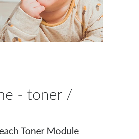
 - toner /
each Toner Module