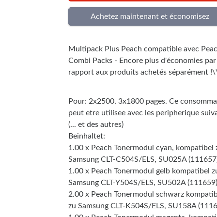
Multipack Plus Peach compatible avec Pea
Combi Packs - Encore plus d'économies par
rapport aux produits achetés séparément !\
Pour: 2x2500, 3x1800 pages. Ce consomma
peut etre utilisee avec les peripherique suiv
(... et des autres)
Beinhaltet:
1.00 x Peach Tonermodul cyan, kompatibel 
Samsung CLT-C504S/ELS, SU025A (111657
1.00 x Peach Tonermodul gelb kompatibel z
Samsung CLT-Y504S/ELS, SU502A (111659
2.00 x Peach Tonermodul schwarz kompatib
zu Samsung CLT-K504S/ELS, SU158A (1116