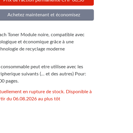
Prix de l'action permanente CHF 60,50
ach Toner Module noire, compatible avec
ologique et économique grâce à une
chnologie de recyclage moderne
 consommable peut etre utilisee avec les
ipherique suivants (... et des autres) Pour:
00 pages.
tuellement en rupture de stock. Disponible à
tir du 06.08.2026 au plus tôt