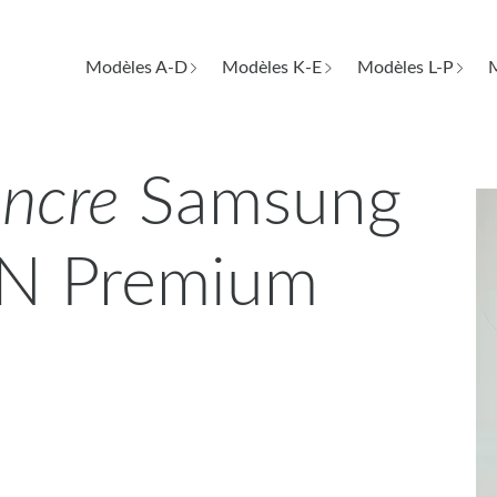
Modèles A-D
Modèles K-E
Modèles L-P
M
encre
Samsung
N Premium