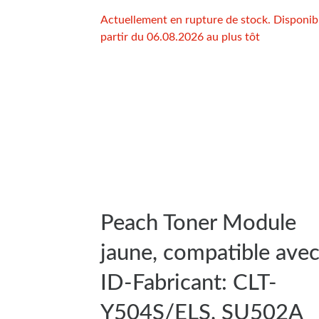
Actuellement en rupture de stock. Disponib
partir du 06.08.2026 au plus tôt
Peach Toner Module
jaune, compatible ave
ID-Fabricant: CLT-
Y504S/ELS, SU502A