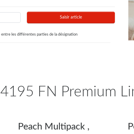
Saisir article
 entre les différentes parties de la désignation
195 FN Premium Line
Peach Multipack ,
P