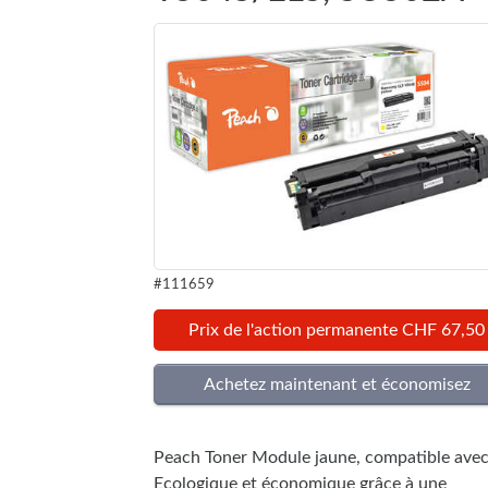
#111659
Prix de l'action permanente CHF 67,50
Peach Toner Module jaune, compatible ave
Ecologique et économique grâce à une