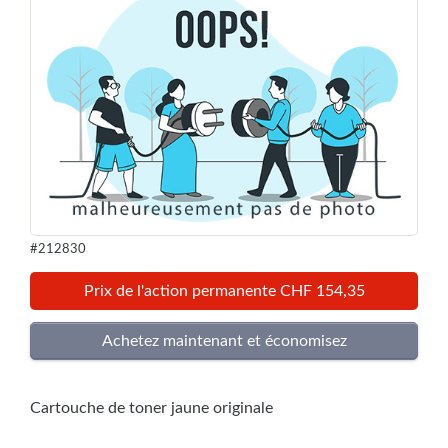
#212830
Prix de l'action permanente CHF 154,35
Cartouche de toner jaune originale