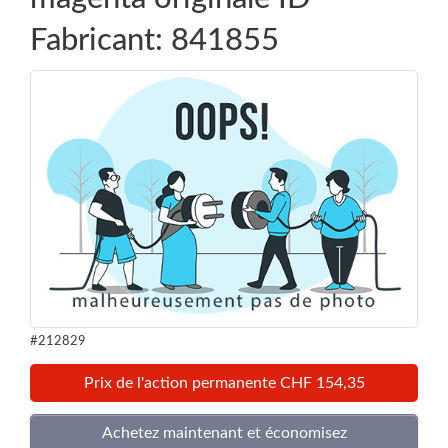
Fabricant: 841855
#212829
Prix de l'action permanente CHF 154,35