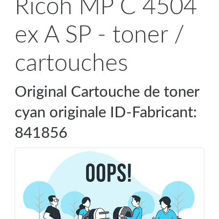
Ricoh MP C 4504
ex A SP - toner /
cartouches
Original Cartouche de toner
cyan originale ID-Fabricant:
841856