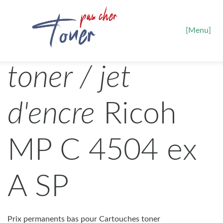
[Menu]
toner / jet
d'encre
Ricoh
MP C 4504 ex
A SP
Prix permanents bas pour Cartouches toner