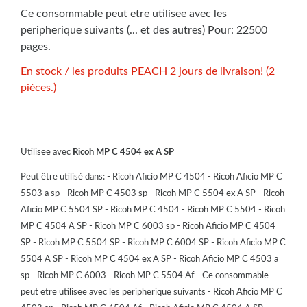
Ce consommable peut etre utilisee avec les
peripherique suivants (... et des autres) Pour: 22500
pages.
En stock / les produits PEACH 2 jours de livraison! (2
pièces.)
Utilisee avec
Ricoh MP C 4504 ex A SP
Peut être utilisé dans: - Ricoh Aficio MP C 4504 - Ricoh Aficio MP C
5503 a sp - Ricoh MP C 4503 sp - Ricoh MP C 5504 ex A SP - Ricoh
Aficio MP C 5504 SP - Ricoh MP C 4504 - Ricoh MP C 5504 - Ricoh
MP C 4504 A SP - Ricoh MP C 6003 sp - Ricoh Aficio MP C 4504
SP - Ricoh MP C 5504 SP - Ricoh MP C 6004 SP - Ricoh Aficio MP C
5504 A SP - Ricoh MP C 4504 ex A SP - Ricoh Aficio MP C 4503 a
sp - Ricoh MP C 6003 - Ricoh MP C 5504 Af - Ce consommable
peut etre utilisee avec les peripherique suivants - Ricoh Aficio MP C