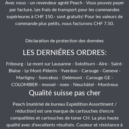
Avec nous - un revendeur agréé Peach - Vous pouvez payer
par facture. Les frais de transport pour les commandes
supérieures à CHF 150.- sont gratuits! Pour les valeurs de
commande plus petits, nous facturons CHF 7.50.
Dèclaration de protection des donnèes
LES DERNIÉRES ORDRES:
Fribourg - Le mont sur Lausanne - Solothurn - Aïre - Saint-
Blaise - Le Mont-Pèlerin - Yverdon - Carouge - Geneve -
Martigny - Sonceboz - Delémont - Carouge GE -
COLOMBIER - mossel - noes - Neuchâtel - Montreux
Qualité suisse pas cher
Peach (matériel de bureau Expédition Assortiment /
réduction) est une marque de cartouches d'encre
compatibles et cartouches de toner CH. La plus haute
qualité avec d'excellents résultats. Couleur et résistance à