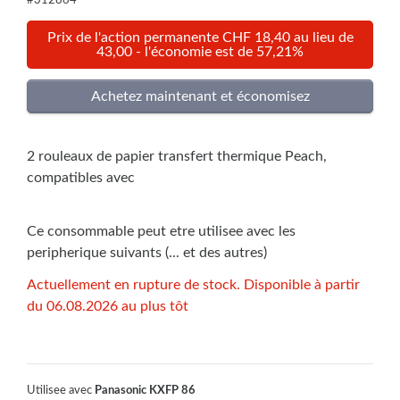
#312864
Prix de l'action permanente CHF 18,40 au lieu de
43,00 - l'économie est de 57,21%
2 rouleaux de papier transfert thermique Peach,
compatibles avec
Ce consommable peut etre utilisee avec les
peripherique suivants (... et des autres)
Actuellement en rupture de stock. Disponible à partir
du 06.08.2026 au plus tôt
Utilisee avec
Panasonic KXFP 86