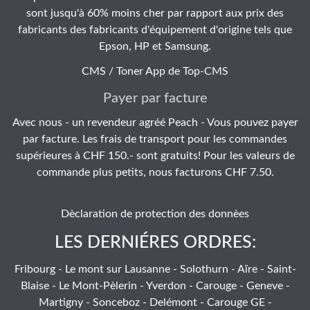
sont jusqu'à 60% moins cher par rapport aux prix des
fabricants des fabricants d'équipement d'origine tels que
Epson, HP et Samsung.
CMS / Toner App de
Top-CMS
Payer par facture
Avec nous - un revendeur agréé Peach - Vous pouvez payer
par facture. Les frais de transport pour les commandes
supérieures à CHF 150.- sont gratuits! Pour les valeurs de
commande plus petits, nous facturons CHF 7.50.
Dèclaration de protection des donnèes
LES DERNIÉRES ORDRES:
Fribourg - Le mont sur Lausanne - Solothurn - Aïre - Saint-
Blaise - Le Mont-Pèlerin - Yverdon - Carouge - Geneve -
Martigny - Sonceboz - Delémont - Carouge GE -