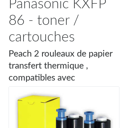
Panasonic KXFP
86 - toner /
cartouches
Peach 2 rouleaux de papier
transfert thermique ,
compatibles avec