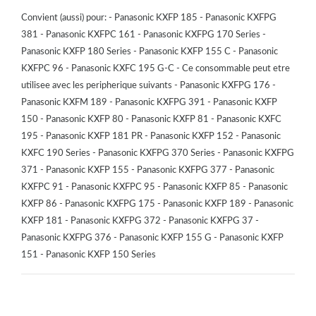
Convient (aussi) pour: - Panasonic KXFP 185 - Panasonic KXFPG
381 - Panasonic KXFPC 161 - Panasonic KXFPG 170 Series -
Panasonic KXFP 180 Series - Panasonic KXFP 155 C - Panasonic
KXFPC 96 - Panasonic KXFC 195 G-C - Ce consommable peut etre
utilisee avec les peripherique suivants - Panasonic KXFPG 176 -
Panasonic KXFM 189 - Panasonic KXFPG 391 - Panasonic KXFP
150 - Panasonic KXFP 80 - Panasonic KXFP 81 - Panasonic KXFC
195 - Panasonic KXFP 181 PR - Panasonic KXFP 152 - Panasonic
KXFC 190 Series - Panasonic KXFPG 370 Series - Panasonic KXFPG
371 - Panasonic KXFP 155 - Panasonic KXFPG 377 - Panasonic
KXFPC 91 - Panasonic KXFPC 95 - Panasonic KXFP 85 - Panasonic
KXFP 86 - Panasonic KXFPG 175 - Panasonic KXFP 189 - Panasonic
KXFP 181 - Panasonic KXFPG 372 - Panasonic KXFPG 37 -
Panasonic KXFPG 376 - Panasonic KXFP 155 G - Panasonic KXFP
151 - Panasonic KXFP 150 Series