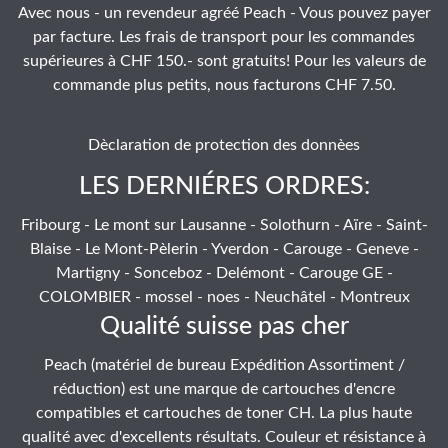
Avec nous - un revendeur agréé Peach - Vous pouvez payer
par facture. Les frais de transport pour les commandes
supérieures à CHF 150.- sont gratuits! Pour les valeurs de
commande plus petits, nous facturons CHF 7.50.
Dèclaration de protection des donnèes
LES DERNIÉRES ORDRES:
Fribourg - Le mont sur Lausanne - Solothurn - Aïre - Saint-
Blaise - Le Mont-Pèlerin - Yverdon - Carouge - Geneve -
Martigny - Sonceboz - Delémont - Carouge GE -
COLOMBIER - mossel - noes - Neuchâtel - Montreux
Qualité suisse pas cher
Peach (matériel de bureau Expédition Assortiment /
réduction) est une marque de cartouches d'encre
compatibles et cartouches de toner CH. La plus haute
qualité avec d'excellents résultats. Couleur et résistance à