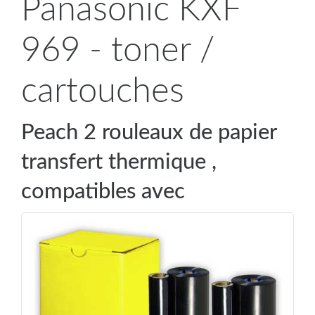
Panasonic KXF
969 - toner /
cartouches
Peach 2 rouleaux de papier
transfert thermique ,
compatibles avec