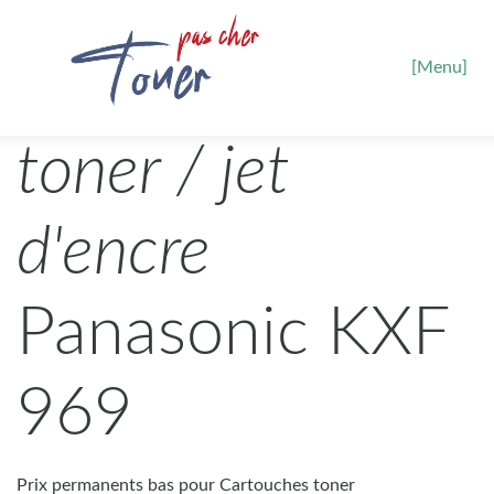
[Menu]
toner / jet
d'encre
Panasonic KXF
969
Prix permanents bas pour Cartouches toner