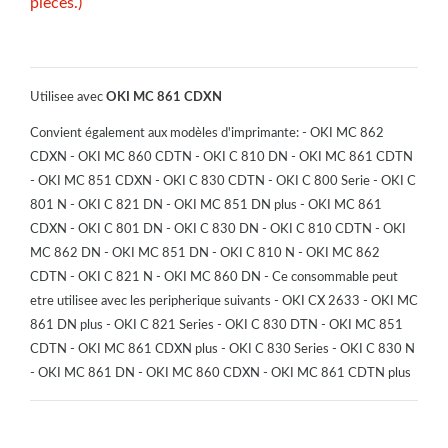
pièces.)
Utilisee avec
OKI MC 861 CDXN
Convient également aux modèles d'imprimante: - OKI MC 862
CDXN - OKI MC 860 CDTN - OKI C 810 DN - OKI MC 861 CDTN
- OKI MC 851 CDXN - OKI C 830 CDTN - OKI C 800 Serie - OKI C
801 N - OKI C 821 DN - OKI MC 851 DN plus - OKI MC 861
CDXN - OKI C 801 DN - OKI C 830 DN - OKI C 810 CDTN - OKI
MC 862 DN - OKI MC 851 DN - OKI C 810 N - OKI MC 862
CDTN - OKI C 821 N - OKI MC 860 DN - Ce consommable peut
etre utilisee avec les peripherique suivants - OKI CX 2633 - OKI MC
861 DN plus - OKI C 821 Series - OKI C 830 DTN - OKI MC 851
CDTN - OKI MC 861 CDXN plus - OKI C 830 Series - OKI C 830 N
- OKI MC 861 DN - OKI MC 860 CDXN - OKI MC 861 CDTN plus