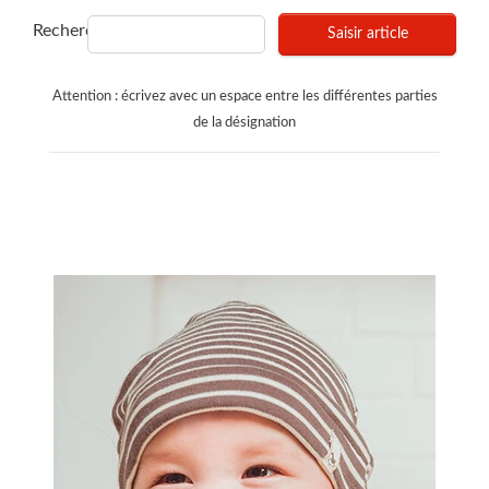
Recherches
Saisir article
Attention : écrivez avec un espace entre les différentes parties
de la désignation