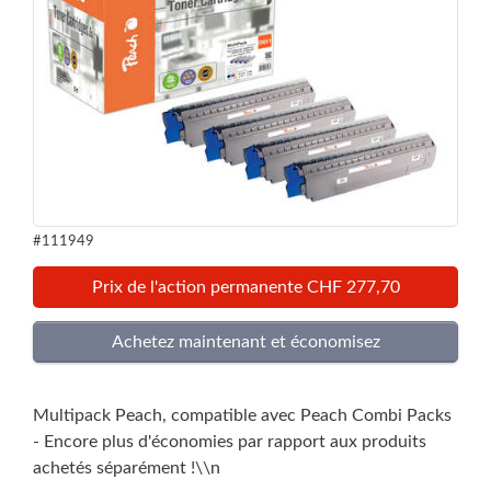
#111949
Prix de l'action permanente CHF 277,70
Multipack Peach, compatible avec Peach Combi Packs
- Encore plus d'économies par rapport aux produits
achetés séparément !\\n