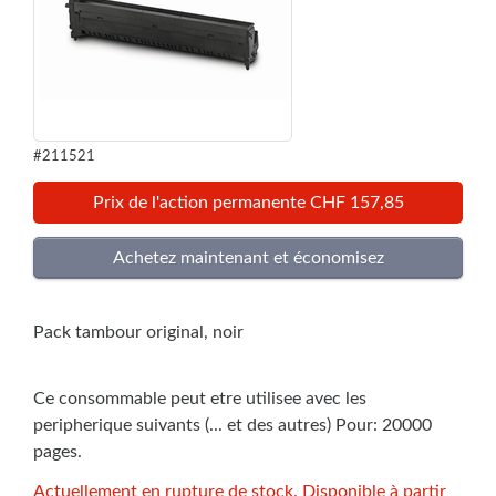
#211521
Prix de l'action permanente CHF 157,85
Pack tambour original, noir
Ce consommable peut etre utilisee avec les
peripherique suivants (... et des autres) Pour: 20000
pages.
Actuellement en rupture de stock. Disponible à partir