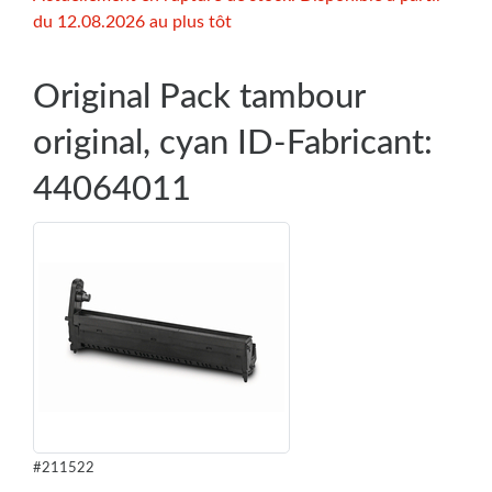
du 12.08.2026 au plus tôt
Original Pack tambour
original, cyan ID-Fabricant:
44064011
#211522