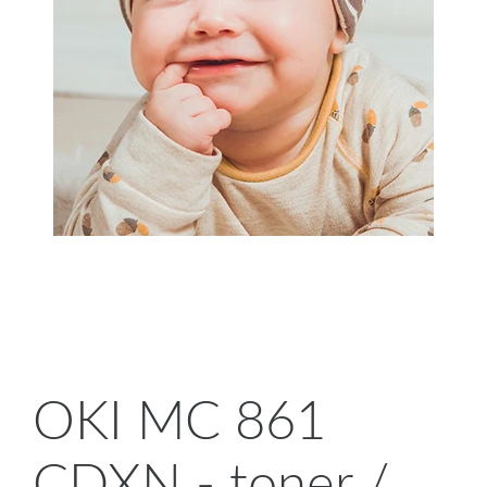
OKI MC 861
CDXN - toner /