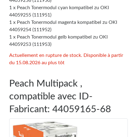
44059256 (111950)
1 x Peach Tonermodul cyan kompatibel zu OKI
44059255 (111951)
1 x Peach Tonermodul magenta kompatibel zu OKI
44059254 (111952)
1 x Peach Tonermodul gelb kompatibel zu OKI
44059253 (111953)
Actuellement en rupture de stock. Disponible à partir
du 15.08.2026 au plus tôt
Peach Multipack ,
compatible avec ID-
Fabricant: 44059165-68