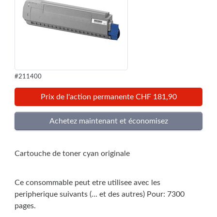
#211400
Prix de l'action permanente CHF 181,90
Cartouche de toner cyan originale
Ce consommable peut etre utilisee avec les
peripherique suivants (... et des autres) Pour: 7300
pages.