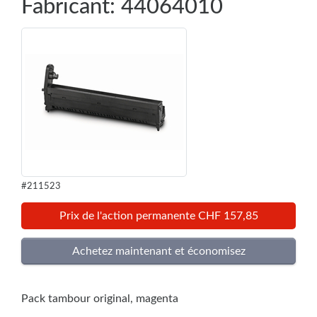
Fabricant: 44064010
#211523
Prix de l'action permanente CHF 157,85
Pack tambour original, magenta