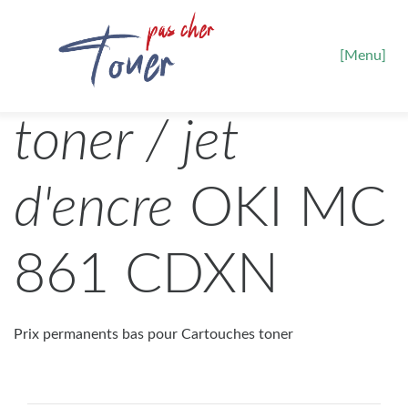
[Menu]
toner / jet
d'encre
OKI MC
861 CDXN
Prix permanents bas pour Cartouches toner