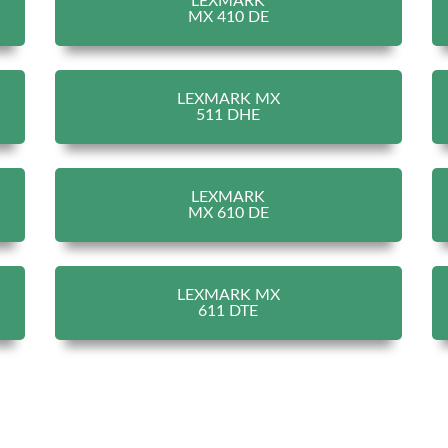
LEXMARK
MX 410 DE
LEXMARK MX
511 DHE
LEXMARK
MX 610 DE
LEXMARK MX
611 DTE