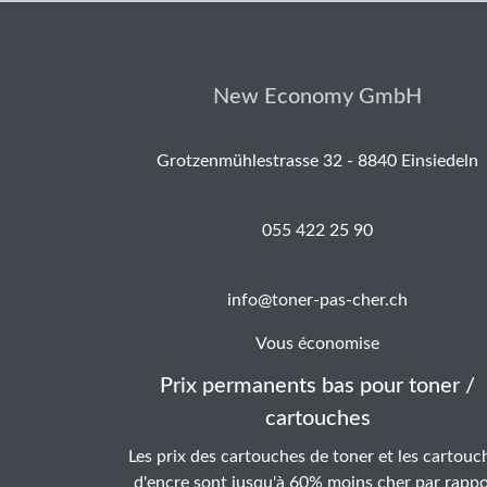
New Economy GmbH
Grotzenmühlestrasse 32 - 8840 Einsiedeln
055 422 25 90
info@toner-pas-cher.ch
Vous économise
Prix permanents bas pour toner /
cartouches
Les prix des cartouches de toner et les cartouc
d'encre sont jusqu'à 60% moins cher par rappo