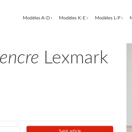
Modèles A-D
Modèles K-E
Modèles L-P
M
d'encre
Lexmark
Saisir article