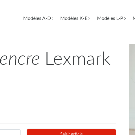
Modèles A-D
Modèles K-E
Modèles L-P
M
d'encre
Lexmark
Saisir article