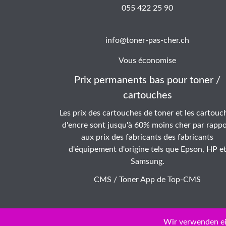
055 422 25 90
info@toner-pas-cher.ch
Vous économise
Prix permanents bas pour toner /
cartouches
Les prix des cartouches de toner et les cartouc
d'encre sont jusqu'à 60% moins cher par rappo
aux prix des fabricants des fabricants
d'équipement d'origine tels que Epson, HP e
Samsung.
CMS / Toner App de
Top-CMS
Wir verwenden ei