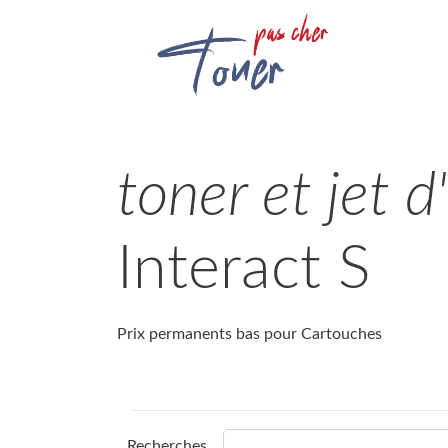
toner et jet 
Interact S
Prix permanents bas pour Cartouches
Recherches