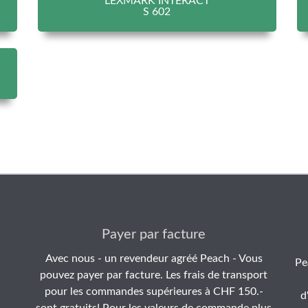
LEXMARK INTERACT
S 602
Payer par facture
Avec nous - un revendeur agréé Peach - Vous
Pe
pouvez payer par facture. Les frais de transport
pour les commandes supérieures à CHF 150.-
d
sont gratuits! Pour les valeurs de commande plus