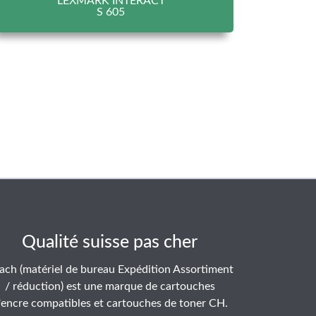
LEXMARK INTERACT
S 605
Qualité suisse pas cher
ach (matériel de bureau Expédition Assortiment
/ réduction) est une marque de cartouches
'encre compatibles et cartouches de toner CH.