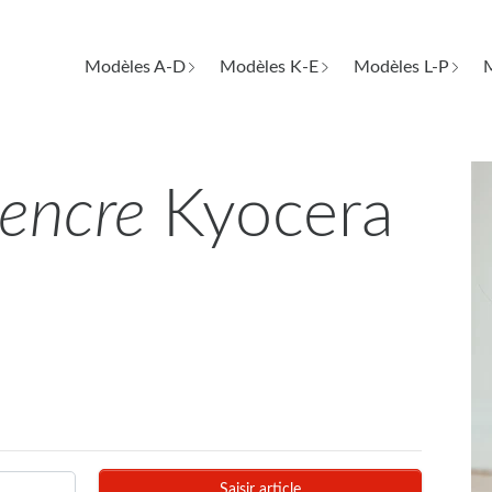
Modèles A-D
Modèles K-E
Modèles L-P
M
d'encre
Kyocera
Saisir article