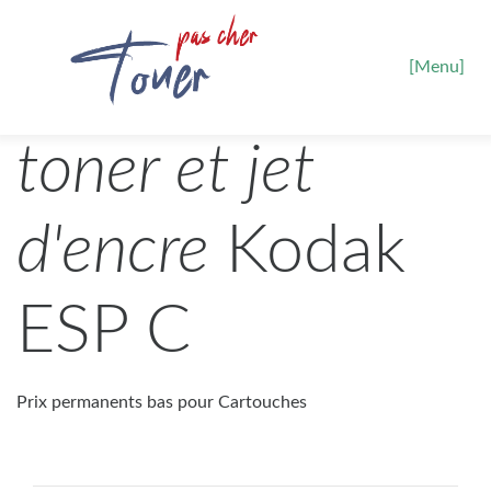
[Menu]
toner et jet
d'encre
Kodak
ESP C
Prix permanents bas pour Cartouches