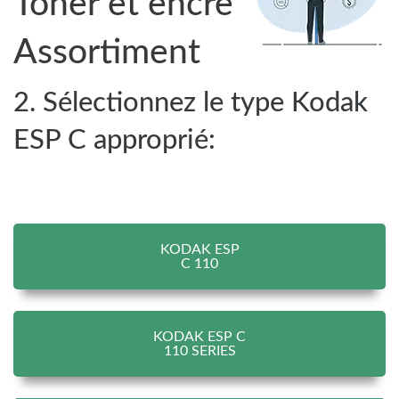
Toner et encre
Assortiment
2. Sélectionnez le type Kodak
ESP C approprié:
KODAK ESP
C 110
KODAK ESP C
110 SERIES