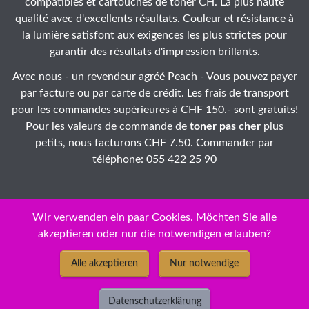
compatibles et cartouches de toner CH. La plus haute
qualité avec d'excellents résultats. Couleur et résistance à
la lumière satisfont aux exigences les plus strictes pour
garantir des résultats d'impression brillants.
Avec nous - un revendeur agréé Peach - Vous pouvez payer
par facture ou par carte de crédit. Les frais de transport
pour les commandes supérieures à CHF 150.- sont gratuits!
Pour les valeurs de commande de
toner pas cher
plus
petits, nous facturons CHF 7.50. Commander par
téléphone: 055 422 25 90
Wir verwenden ein paar Cookies. Möchten Sie alle
akzeptieren oder nur die notwendigen erlauben?
ID: 47-iqqq67-08
Alle akzeptieren
Nur notwendige
© Copyright 2026 - New Economy GmbH / IBM Infoprint Color
Toner ❅ cartouches / jet d'encre Peach - prix discount bas
Datenschutzerklärung