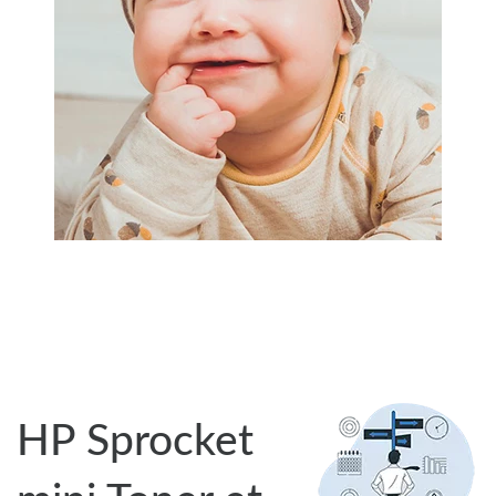
HP Sprocket