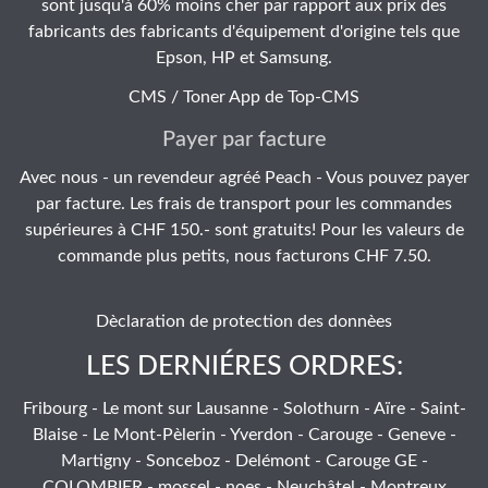
sont jusqu'à 60% moins cher par rapport aux prix des
fabricants des fabricants d'équipement d'origine tels que
Epson, HP et Samsung.
CMS / Toner App de
Top-CMS
Payer par facture
Avec nous - un revendeur agréé Peach - Vous pouvez payer
par facture. Les frais de transport pour les commandes
supérieures à CHF 150.- sont gratuits! Pour les valeurs de
commande plus petits, nous facturons CHF 7.50.
Dèclaration de protection des donnèes
LES DERNIÉRES ORDRES:
Fribourg - Le mont sur Lausanne - Solothurn - Aïre - Saint-
Blaise - Le Mont-Pèlerin - Yverdon - Carouge - Geneve -
Martigny - Sonceboz - Delémont - Carouge GE -
COLOMBIER - mossel - noes - Neuchâtel - Montreux