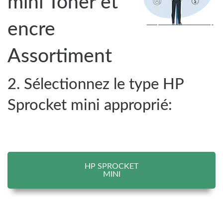
mini Toner et
encre
Assortiment
2. Sélectionnez le type HP
Sprocket mini approprié:
HP SPROCKET
MINI