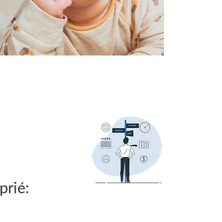
prié: