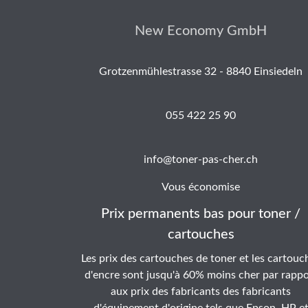
New Economy GmbH
Grotzenmühlestrasse 32 - 8840 Einsiedeln
055 422 25 90
info@toner-pas-cher.ch
Vous économise
Prix permanents bas pour toner /
cartouches
Les prix des cartouches de toner et les cartouc
d'encre sont jusqu'à 60% moins cher par rappo
aux prix des fabricants des fabricants
d'équipement d'origine tels que Epson, HP e