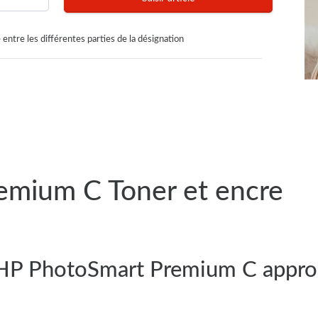
 entre les différentes parties de la désignation
emium C Toner et encre
e HP PhotoSmart Premium C appro