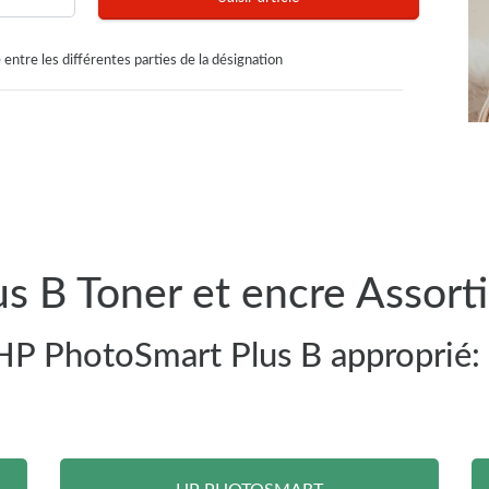
 entre les différentes parties de la désignation
s B Toner et encre Assort
 HP PhotoSmart Plus B approprié: