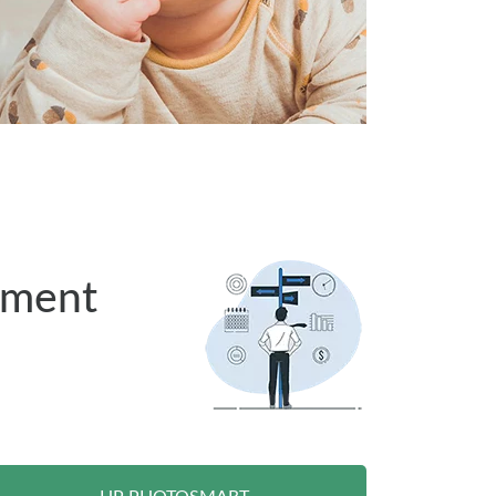
iment