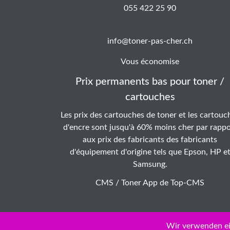
055 422 25 90
info@toner-pas-cher.ch
Vous économise
Prix permanents bas pour toner /
cartouches
Les prix des cartouches de toner et les cartouc
d'encre sont jusqu'à 60% moins cher par rappo
aux prix des fabricants des fabricants
d'équipement d'origine tels que Epson, HP e
Samsung.
CMS / Toner App de
Top-CMS
Wir verwenden ei