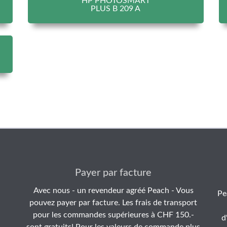
HP PHOTOSMART
PLUS B 209 A
Payer par facture
Avec nous - un revendeur agréé Peach - Vous
Pe
pouvez payer par facture. Les frais de transport
pour les commandes supérieures à CHF 150.-
d
sont gratuits! Pour les valeurs de commande plus