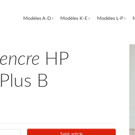
Modèles A-D
Modèles K-E
Modèles L-P
M
d'encre
HP
Plus B
Saisir article