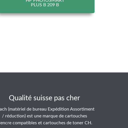
HP PHOTOSMART
PLUS B 209 B
Qualité suisse pas cher
ach (matériel de bureau Expédition Assortiment
/ réduction) est une marque de cartouches
'encre compatibles et cartouches de toner CH.