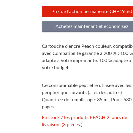
Prix de l'action permanente CHF 26,60
Cartouche d'encre Peach couleur, compatib
avec Compatibilité garantie à 200 % : 100 
adapté à votre imprimante. 100 % adapté à
votre budget.
Ce consommable peut etre utilisee avec les
peripherique suivants (... et des autres)
Quantitee de remplissage: 35 ml. Pour: 530
pages.
En stock / les produits PEACH 2 jours de
livraison! (3 pièces.)