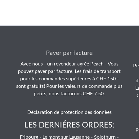
Payer par facture
Avec nous - un revendeur agréé Peach - Vous
Pe
pouvez payer par facture. Les frais de transport
pour les commandes supérieures à CHF 150.-
d
sont gratuits! Pour les valeurs de commande plus
L
petits, nous facturons CHF 7.50.
C
Dèclaration de protection des donnèes
LES DERNIÉRES ORDRES:
p
Fribourg - Le mont sur Lausanne - Solothurn -