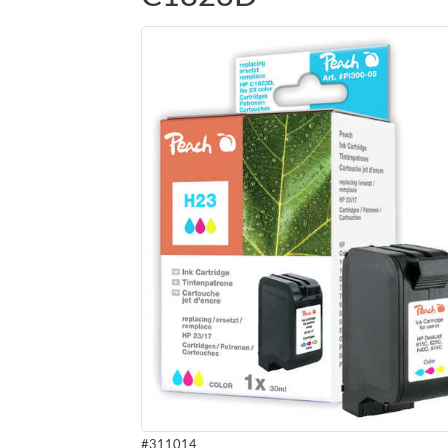
#311014