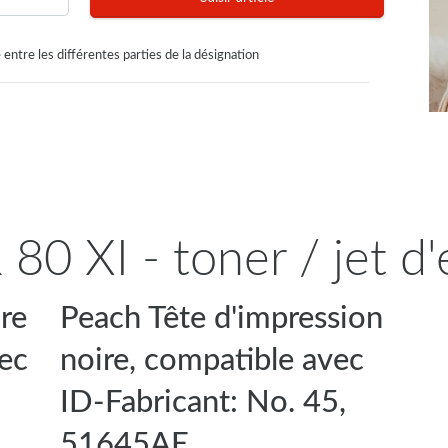
 entre les différentes parties de la désignation
 80 XI - toner / jet d
re
Peach Tête d'impression
vec
noire, compatible avec
ID-Fabricant: No. 45,
51645AE