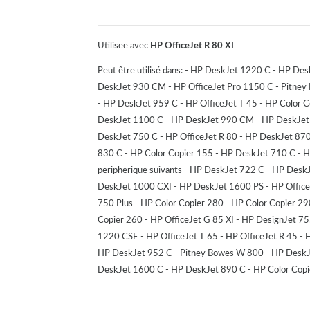
Utilisee avec
HP OfficeJet R 80 XI
Peut être utilisé dans: - HP DeskJet 1220 C - HP D
DeskJet 930 CM - HP OfficeJet Pro 1150 C - Pitney 
- HP DeskJet 959 C - HP OfficeJet T 45 - HP Color 
DeskJet 1100 C - HP DeskJet 990 CM - HP DeskJet 1
DeskJet 750 C - HP OfficeJet R 80 - HP DeskJet 87
830 C - HP Color Copier 155 - HP DeskJet 710 C - HP
peripherique suivants - HP DeskJet 722 C - HP Des
DeskJet 1000 CXI - HP DeskJet 1600 PS - HP Office
750 Plus - HP Color Copier 280 - HP Color Copier 29
Copier 260 - HP OfficeJet G 85 XI - HP DesignJet 
1220 CSE - HP OfficeJet T 65 - HP OfficeJet R 45 
HP DeskJet 952 C - Pitney Bowes W 800 - HP DeskJet
DeskJet 1600 C - HP DeskJet 890 C - HP Color Copi