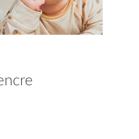
'encre