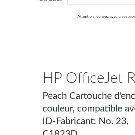
Attention : écrivez avec un espace
HP OfficeJet R
Peach Cartouche d'enc
couleur, compatible a
ID-Fabricant: No. 23,
C1823D