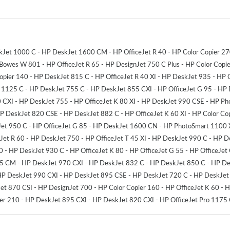
eskJet 1000 C - HP DeskJet 1600 CM - HP OfficeJet R 40 - HP Color Copier 
Bowes W 801 - HP OfficeJet R 65 - HP DesignJet 750 C Plus - HP Color Copier
Copier 140 - HP DeskJet 815 C - HP OfficeJet R 40 XI - HP DeskJet 935 - HP
125 C - HP DeskJet 755 C - HP DeskJet 855 CXI - HP OfficeJet G 95 - HP 
0 CXI - HP DeskJet 755 - HP OfficeJet K 80 XI - HP DeskJet 990 CSE - HP P
 DeskJet 820 CSE - HP DeskJet 882 C - HP OfficeJet K 60 XI - HP Color Copi
kJet 950 C - HP OfficeJet G 85 - HP DeskJet 1600 CN - HP PhotoSmart 1100 
Jet R 60 - HP DeskJet 750 - HP OfficeJet T 45 XI - HP DeskJet 990 C - HP 
0 - HP DeskJet 930 C - HP OfficeJet K 80 - HP OfficeJet G 55 - HP OfficeJet 
755 CM - HP DeskJet 970 CXI - HP DeskJet 832 C - HP DeskJet 850 C - HP D
- HP DeskJet 990 CXI - HP DeskJet 895 CSE - HP DeskJet 720 C - HP DeskJet
 870 CSI - HP DesignJet 700 - HP Color Copier 160 - HP OfficeJet K 60 - H
er 210 - HP DeskJet 895 CXI - HP DeskJet 820 CXI - HP OfficeJet Pro 1175