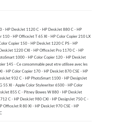
270 - HP DeskJet 1120 C - HP DeskJet 880 C - HP
 110 - HP OfficeJet T 65 XI - HP Color Copier 210 LX
 Color Copier 150 - HP DeskJet 1220 C PS - HP
DeskJet 1220 CXI - HP OfficeJet Pro 1170 C - HP
hotoSmart 1000 - HP Color Copier 120 - HP DeskJet
er 145 - Ce consommable peut etre utilisee avec les
XI - HP Color Copier 170 - HP DeskJet 870 CSE - HP
DeskJet 932 C - HP PhotoSmart 1100 - HP DesignJet
G 55 XI - Apple Color Stylewriter 6500 - HP Color
eskJet 855 C - Pitney Bowes W 880 - HP DeskJet
 712 C - HP DeskJet 980 CXI - HP DesignJet 750 C -
P OfficeJet R 80 XI - HP DeskJet 970 CSE - HP
 C