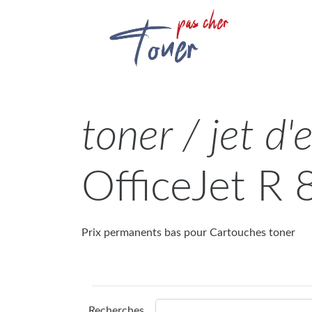
toner / jet d'
OfficeJet R 
Prix permanents bas pour Cartouches toner
Recherches