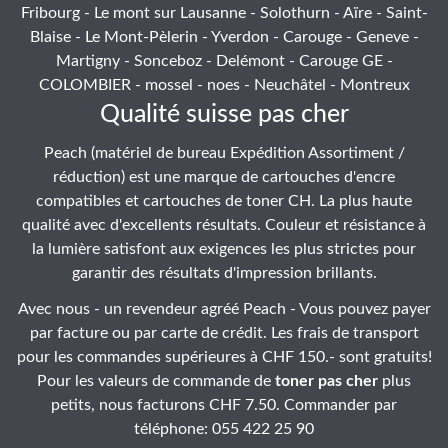
Fribourg - Le mont sur Lausanne - Solothurn - Aïre - Saint-
Blaise - Le Mont-Pèlerin - Yverdon - Carouge - Geneve -
Martigny - Sonceboz - Delémont - Carouge GE -
COLOMBIER - mossel - noes - Neuchâtel - Montreux
Qualité suisse pas cher
Peach (matériel de bureau Expédition Assortiment /
réduction) est une marque de cartouches d'encre
compatibles et cartouches de toner CH. La plus haute
qualité avec d'excellents résultats. Couleur et résistance à
la lumière satisfont aux exigences les plus strictes pour
garantir des résultats d'impression brillants.
Avec nous - un revendeur agréé Peach - Vous pouvez payer
par facture ou par carte de crédit. Les frais de transport
pour les commandes supérieures à CHF 150.- sont gratuits!
Pour les valeurs de commande de
toner pas cher
plus
petits, nous facturons CHF 7.50. Commander par
téléphone: 055 422 25 90