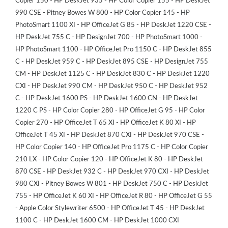
Copier 150 - HP DeskJet 935 - HP Color Copier 155 - HP DeskJet
990 CSE - Pitney Bowes W 800 - HP Color Copier 145 - HP
PhotoSmart 1100 XI - HP OfficeJet G 85 - HP DeskJet 1220 CSE -
HP DeskJet 755 C - HP DesignJet 700 - HP PhotoSmart 1000 -
HP PhotoSmart 1100 - HP OfficeJet Pro 1150 C - HP DeskJet 855
C - HP DeskJet 959 C - HP DeskJet 895 CSE - HP DesignJet 755
CM - HP DeskJet 1125 C - HP DeskJet 830 C - HP DeskJet 1220
CXI - HP DeskJet 990 CM - HP DeskJet 950 C - HP DeskJet 952
C - HP DeskJet 1600 PS - HP DeskJet 1600 CN - HP DeskJet
1220 C PS - HP Color Copier 280 - HP OfficeJet G 95 - HP Color
Copier 270 - HP OfficeJet T 65 XI - HP OfficeJet K 80 XI - HP
OfficeJet T 45 XI - HP DeskJet 870 CXI - HP DeskJet 970 CSE -
HP Color Copier 140 - HP OfficeJet Pro 1175 C - HP Color Copier
210 LX - HP Color Copier 120 - HP OfficeJet K 80 - HP DeskJet
870 CSE - HP DeskJet 932 C - HP DeskJet 970 CXI - HP DeskJet
980 CXI - Pitney Bowes W 801 - HP DeskJet 750 C - HP DeskJet
755 - HP OfficeJet K 60 XI - HP OfficeJet R 80 - HP OfficeJet G 55
- Apple Color Stylewriter 6500 - HP OfficeJet T 45 - HP DeskJet
1100 C - HP DeskJet 1600 CM - HP DeskJet 1000 CXI