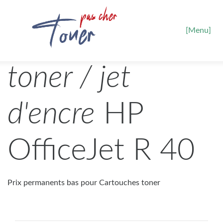
[Menu]
toner / jet
d'encre
HP
OfficeJet R 40
Prix permanents bas pour Cartouches toner