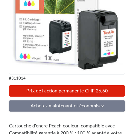
#311014
Prix de l'action permanente CHF 26,60
Cartouche d'encre Peach couleur, compatible avec
Compatibilité garantie à 200 % : 100 % adapté à votre