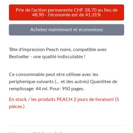
Prix de l'action permanente CHF 28,70 au lieu de
48,90 - l'économie est de 41,31%
Tête d'impression Peach noire, compatible avec
Bestseller - une qualité indiscutable !
Ce consommable peut etre utilisee avec les
peripherique suivants (... et des autres) Quantitee de
remplissage: 44 ml. Pour: 950 pages.
En stock / les produits PEACH 2 jours de livraison! (5
pièces.)