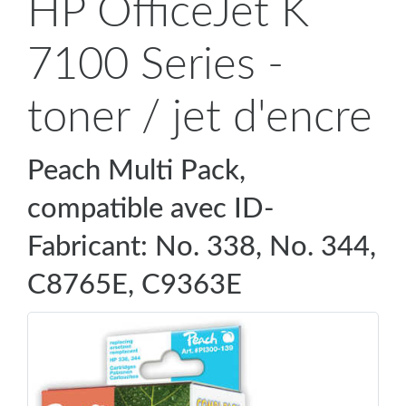
HP OfficeJet K
7100 Series -
toner / jet d'encre
Peach Multi Pack,
compatible avec ID-
Fabricant: No. 338, No. 344,
C8765E, C9363E