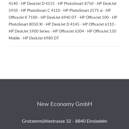
4140 - HP DeskJet D 4155 - HP PhotoSmart 8750 - HP DeskJet
5950 - HP PhotoSmart C 4110 - HP PhotoSmart 2575 xi - HP
OfficeJet K 7100 - HP DeskJet 6940 DT - HP OfficeJet 100 - HP
PhotoSmart 8050 XI - HP DeskJet D 4145 - HP OfficeJet 6310 -
HP DeskJet 5900 Series - HP OfficeJet 6304 - HP OfficeJet 150
Mobile - HP DeskJet 6980 DT
New Economy GmbH
Grotzenmühlestrasse 32 - 8840 Einsiedeln