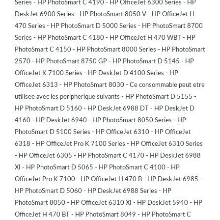
Series - HP PhotoSmart C 4190 - HP OfficeJet 6300 Series - HP
DeskJet 6900 Series - HP PhotoSmart 8050 V - HP OfficeJet H
470 Series - HP PhotoSmart D 5000 Series - HP PhotoSmart 8700
Series - HP PhotoSmart C 4180 - HP OfficeJet H 470 WBT - HP
PhotoSmart C 4150 - HP PhotoSmart 8000 Series - HP PhotoSmart
2570 - HP PhotoSmart 8750 GP - HP PhotoSmart D 5145 - HP
OfficeJet K 7100 Series - HP DeskJet D 4100 Series - HP
OfficeJet 6313 - HP PhotoSmart 8030 - Ce consommable peut etre
utilisee avec les peripherique suivants - HP PhotoSmart D 5155 -
HP PhotoSmart D 5160 - HP DeskJet 6988 DT - HP DeskJet D
4160 - HP DeskJet 6940 - HP PhotoSmart 8050 Series - HP
PhotoSmart D 5100 Series - HP OfficeJet 6310 - HP OfficeJet
6318 - HP OfficeJet Pro K 7100 Series - HP OfficeJet 6310 Series
- HP OfficeJet 6305 - HP PhotoSmart C 4170 - HP DeskJet 6988
XI - HP PhotoSmart D 5065 - HP PhotoSmart C 4100 - HP
OfficeJet Pro K 7100 - HP OfficeJet H 470 B - HP DeskJet 6985 -
HP PhotoSmart D 5060 - HP DeskJet 6988 Series - HP
PhotoSmart 8050 - HP OfficeJet 6310 XI - HP DeskJet 5940 - HP
OfficeJet H 470 BT - HP PhotoSmart 8049 - HP PhotoSmart C