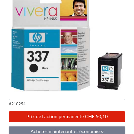
#210254
Prix de l'action permanente CHF 50,10