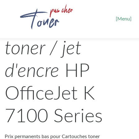
[Menu]
toner / jet
d'encre
HP
OfficeJet K
7100 Series
Prix permanents bas pour Cartouches toner