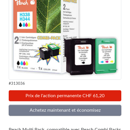
#313036
Prix de l'action permanente CHF 61,20
Peach Multi Pack, compatible avec Peach Combi Packs