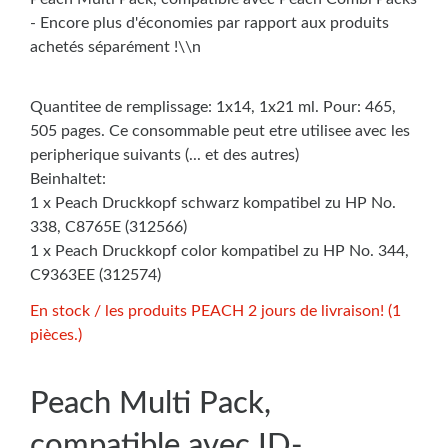
- Encore plus d'économies par rapport aux produits
achetés séparément !\\n
Quantitee de remplissage: 1x14, 1x21 ml. Pour: 465,
505 pages. Ce consommable peut etre utilisee avec les
peripherique suivants (... et des autres)
Beinhaltet:
1 x Peach Druckkopf schwarz kompatibel zu HP No.
338, C8765E (312566)
1 x Peach Druckkopf color kompatibel zu HP No. 344,
C9363EE (312574)
En stock / les produits PEACH 2 jours de livraison! (1
pièces.)
Peach Multi Pack,
compatible avec ID-