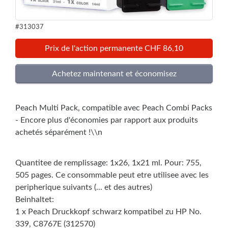
#313037
Prix de l'action permanente CHF 86,10
Peach Multi Pack, compatible avec Peach Combi Packs
- Encore plus d'économies par rapport aux produits
achetés séparément !\\n
Quantitee de remplissage: 1x26, 1x21 ml. Pour: 755,
505 pages. Ce consommable peut etre utilisee avec les
peripherique suivants (... et des autres)
Beinhaltet:
1 x Peach Druckkopf schwarz kompatibel zu HP No.
339, C8767E (312570)