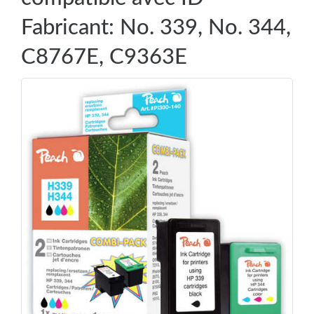
Fabricant: No. 339, No. 344,
C8767E, C9363E