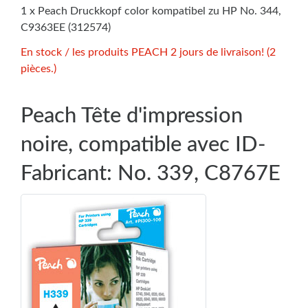
1 x Peach Druckkopf color kompatibel zu HP No. 344,
C9363EE (312574)
En stock / les produits PEACH 2 jours de livraison! (2
pièces.)
Peach Tête d'impression
noire, compatible avec ID-
Fabricant: No. 339, C8767E