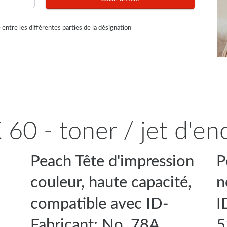
 entre les différentes parties de la désignation
 60 - toner / jet d'en
Peach Tête d'impression
P
couleur, haute capacité,
n
compatible avec ID-
I
Fabricant: No. 78A,
5