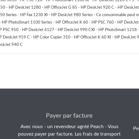
750 - HP DeskJet 1280 - HP OfficeJet G 85 - HP DeskJet 920 C - HP DeskJ
 Series - HP Fax 1230 XI - HP DeskJet 980 Series - Ce consommable peut etre
 HP PhotoSmart 1100 Series - HP OfficeJet K 60 - HP PSC 760 - HP DeskJe
PSC 950 - HP DeskJet 6127 - HP DeskJet 990 CXI - HP PhotoSmart 1218 - 
HP DeskJet 959 C - HP Color Copier 310 - HP OfficeJet K 60 XI - HP DeskJet 9
DeskJet 940 C
Payer par facture
Avec nous - un revendeur agréé Peach - Vous
Pe
pouvez payer par facture. Les frais de transport