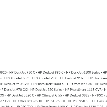
3820 - HP DeskJet 930 C - HP DeskJet 995 C - HP DeskJet 6100 Series - HP 
s - HP OfficeJet G 95 - HP OfficeJet V 30 - HP DeskJet 916 C - HP PhotoSm
HP DeskJet 940 CVR - HP PhotoSmart 1000 XI - HP OfficeJet K 80 - HP DeskJ
HP DeskJet 970 CXI - HP DeskJet 920 Series - HP PhotoSmart 1115 CVR - H
XI - HP DeskJet 3820 C - HP OfficeJet G 55 - HP DeskJet 3822 - HP PSC 750
et 6122 - HP OfficeJet G 85 XI - HP PSC 750 XI - HP PSC 950 SE - HP DeskJ
Jet 3816 - HP PSC 720 - HP PhotoSmart 1100 XI - HP DeskJet 1220 C PS - H