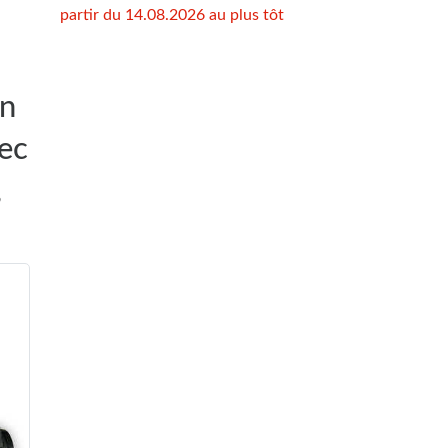
partir du 14.08.2026 au plus tôt
on
vec
,