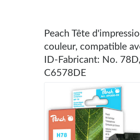
Peach Tête d'impressi
couleur, compatible a
ID-Fabricant: No. 78D
C6578DE