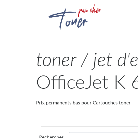
toner / jet d'
OfficeJet K 
Prix permanents bas pour Cartouches toner
Recherches