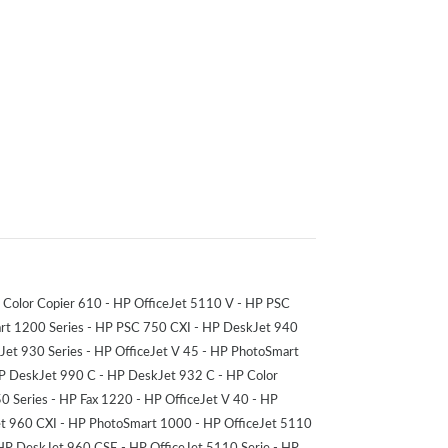
Color Copier 610 - HP OfficeJet 5110 V - HP PSC
art 1200 Series - HP PSC 750 CXI - HP DeskJet 940
et 930 Series - HP OfficeJet V 45 - HP PhotoSmart
P DeskJet 990 C - HP DeskJet 932 C - HP Color
 Series - HP Fax 1220 - HP OfficeJet V 40 - HP
et 960 CXI - HP PhotoSmart 1000 - HP OfficeJet 5110
P DeskJet 960 CSE - HP OfficeJet 5110 Serie - HP