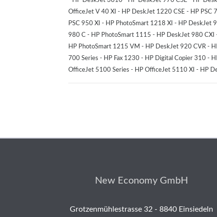
OfficeJet V 40 XI - HP DeskJet 1220 CSE - HP PSC 
PSC 950 XI - HP PhotoSmart 1218 XI - HP DeskJet 950
980 C - HP PhotoSmart 1115 - HP DeskJet 980 CXI -
HP PhotoSmart 1215 VM - HP DeskJet 920 CVR - HP 
700 Series - HP Fax 1230 - HP Digital Copier 310 - 
OfficeJet 5100 Series - HP OfficeJet 5110 XI - HP 
New Economy GmbH
Grotzenmühlestrasse 32 - 8840 Einsiedeln