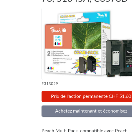
#313029
Prix de l'action permanente CHF 51,60
Peach Multi Pack, compatible avec Peach