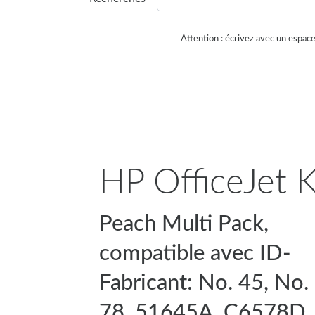
Attention : écrivez avec un espace
HP OfficeJet K
Peach Multi Pack,
compatible avec ID-
Fabricant: No. 45, No.
78, 51645A, C6578D