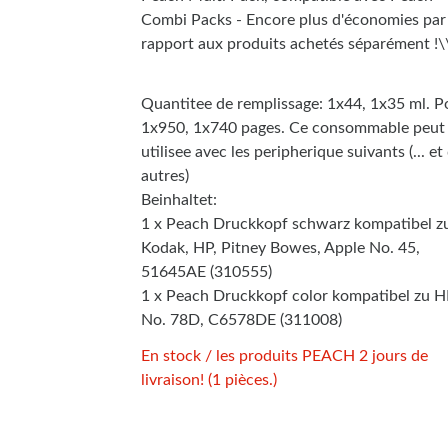
Combi Packs - Encore plus d'économies par
rapport aux produits achetés séparément !\
Quantitee de remplissage: 1x44, 1x35 ml. P
1x950, 1x740 pages. Ce consommable peut 
utilisee avec les peripherique suivants (... et
autres)
Beinhaltet:
1 x Peach Druckkopf schwarz kompatibel z
Kodak, HP, Pitney Bowes, Apple No. 45,
51645AE (310555)
1 x Peach Druckkopf color kompatibel zu 
No. 78D, C6578DE (311008)
En stock / les produits PEACH 2 jours de
livraison! (1 pièces.)