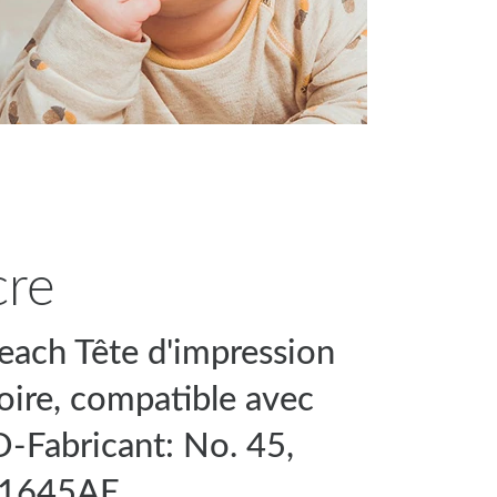
cre
each Tête d'impression
oire, compatible avec
D-Fabricant: No. 45,
1645AE