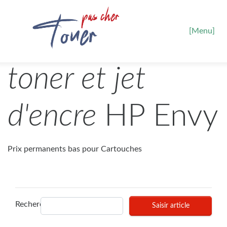
[Menu]
toner et jet
d'encre
HP Envy
Prix permanents bas pour Cartouches
Recherches
Saisir article