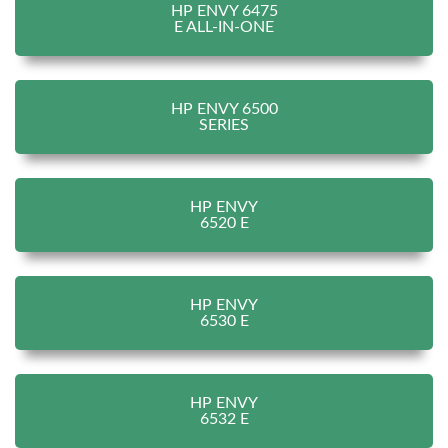
HP ENVY 6475
E ALL-IN-ONE
HP ENVY 6500
SERIES
HP ENVY
6520 E
HP ENVY
6530 E
HP ENVY
6532 E