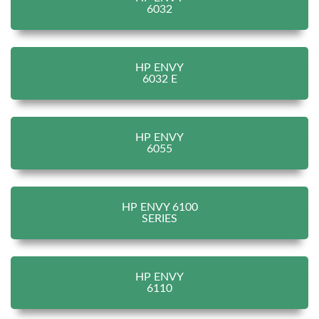
6032
HP ENVY
6032 E
HP ENVY
6055
HP ENVY 6100
SERIES
HP ENVY
6110