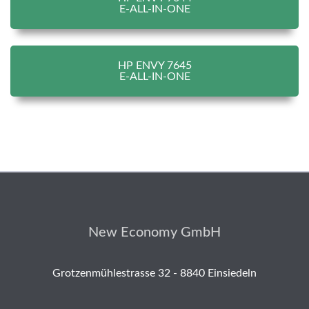
E-ALL-IN-ONE
HP ENVY 7645
E-ALL-IN-ONE
New Economy GmbH
Grotzenmühlestrasse 32 - 8840 Einsiedeln