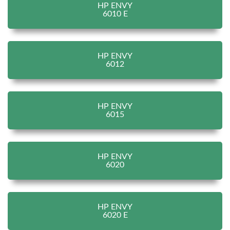
HP ENVY
6010 E
HP ENVY
6012
HP ENVY
6015
HP ENVY
6020
HP ENVY
6020 E