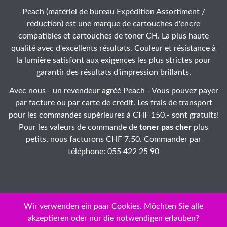
Peach (matériel de bureau Expédition Assortiment /
réduction) est une marque de cartouches d'encre
compatibles et cartouches de toner CH. La plus haute
qualité avec d'excellents résultats. Couleur et résistance à
la lumière satisfont aux exigences les plus strictes pour
garantir des résultats d'impression brillants.
Avec nous - un revendeur agréé Peach - Vous pouvez payer
par facture ou par carte de crédit. Les frais de transport
pour les commandes supérieures à CHF 150.- sont gratuits!
Pour les valeurs de commande de
toner pas cher
plus
petits, nous facturons CHF 7.50. Commander par
téléphone: 055 422 25 90
Wir verwenden ein paar Cookies. Möchten Sie alle
akzeptieren oder nur die notwendigen erlauben?
ID: 32-asn2g2-09