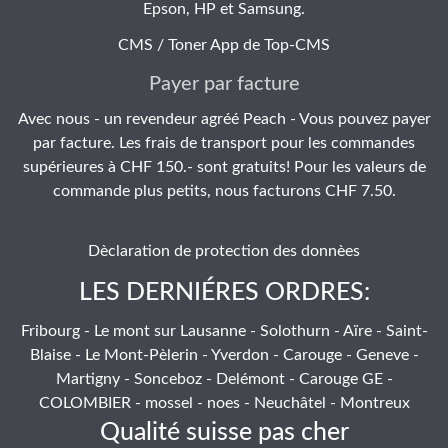
Epson, HP et Samsung.
CMS / Toner App de
Top-CMS
Payer par facture
Avec nous - un revendeur agréé Peach - Vous pouvez payer
par facture. Les frais de transport pour les commandes
supérieures à CHF 150.- sont gratuits! Pour les valeurs de
commande plus petits, nous facturons CHF 7.50.
Dèclaration de protection des donnèes
LES DERNIÉRES ORDRES:
Fribourg - Le mont sur Lausanne - Solothurn - Aïre - Saint-
Blaise - Le Mont-Pèlerin - Yverdon - Carouge - Geneve -
Martigny - Sonceboz - Delémont - Carouge GE -
COLOMBIER - mossel - noes - Neuchâtel - Montreux
Qualité suisse pas cher