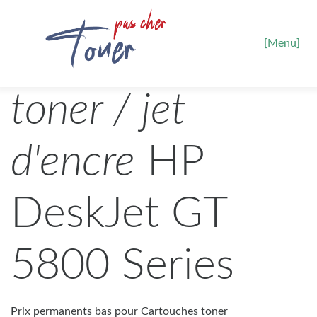
[Menu]
toner / jet
d'encre
HP
DeskJet GT
5800 Series
Prix permanents bas pour Cartouches toner