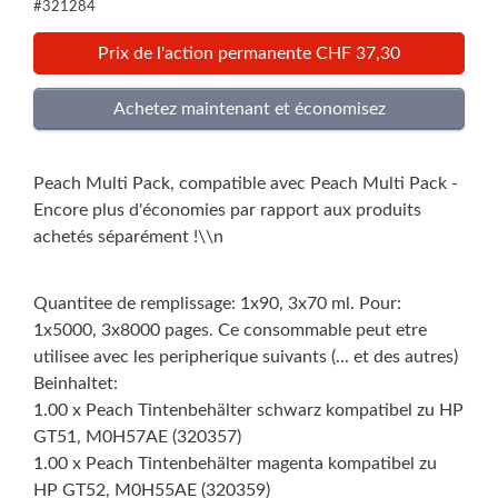
#321284
Prix de l'action permanente CHF 37,30
Peach Multi Pack, compatible avec Peach Multi Pack -
Encore plus d'économies par rapport aux produits
achetés séparément !\\n
Quantitee de remplissage: 1x90, 3x70 ml. Pour:
1x5000, 3x8000 pages. Ce consommable peut etre
utilisee avec les peripherique suivants (... et des autres)
Beinhaltet:
1.00 x Peach Tintenbehälter schwarz kompatibel zu HP
GT51, M0H57AE (320357)
1.00 x Peach Tintenbehälter magenta kompatibel zu
HP GT52, M0H55AE (320359)