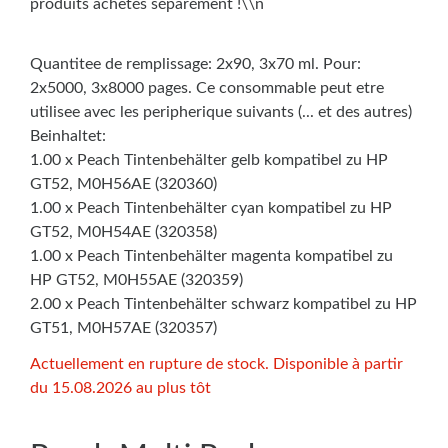
produits achetés séparément !\\n
Quantitee de remplissage: 2x90, 3x70 ml. Pour:
2x5000, 3x8000 pages. Ce consommable peut etre
utilisee avec les peripherique suivants (... et des autres)
Beinhaltet:
1.00 x Peach Tintenbehälter gelb kompatibel zu HP
GT52, M0H56AE (320360)
1.00 x Peach Tintenbehälter cyan kompatibel zu HP
GT52, M0H54AE (320358)
1.00 x Peach Tintenbehälter magenta kompatibel zu
HP GT52, M0H55AE (320359)
2.00 x Peach Tintenbehälter schwarz kompatibel zu HP
GT51, M0H57AE (320357)
Actuellement en rupture de stock. Disponible à partir
du 15.08.2026 au plus tôt