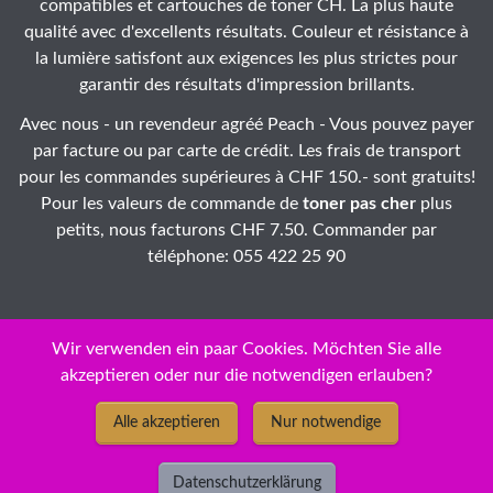
compatibles et cartouches de toner CH. La plus haute
qualité avec d'excellents résultats. Couleur et résistance à
la lumière satisfont aux exigences les plus strictes pour
garantir des résultats d'impression brillants.
Avec nous - un revendeur agréé Peach - Vous pouvez payer
par facture ou par carte de crédit. Les frais de transport
pour les commandes supérieures à CHF 150.- sont gratuits!
Pour les valeurs de commande de
toner pas cher
plus
petits, nous facturons CHF 7.50. Commander par
téléphone: 055 422 25 90
Wir verwenden ein paar Cookies. Möchten Sie alle
akzeptieren oder nur die notwendigen erlauben?
ID: 36-dneovs-10
Alle akzeptieren
Nur notwendige
© Copyright 2026 - New Economy GmbH / HP DesignJet Toner
❅ cartouches / jet d'encre Peach - prix discount bas
Datenschutzerklärung