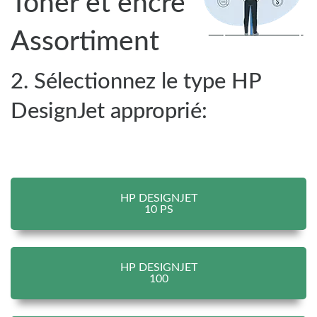
Toner et encre
Assortiment
2. Sélectionnez le type HP
DesignJet approprié:
HP DESIGNJET
10 PS
HP DESIGNJET
100