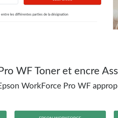
 entre les différentes parties de la désignation
ro WF Toner et encre Ass
e Epson WorkForce Pro WF appropr