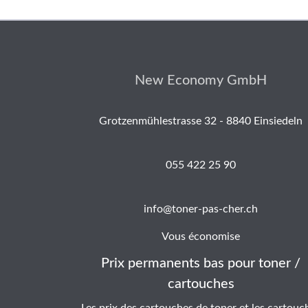
New Economy GmbH
Grotzenmühlestrasse 32 - 8840 Einsiedeln
055 422 25 90
info@toner-pas-cher.ch
Vous économise
Prix permanents bas pour toner /
cartouches
Les prix des cartouches de toner et les cartouc