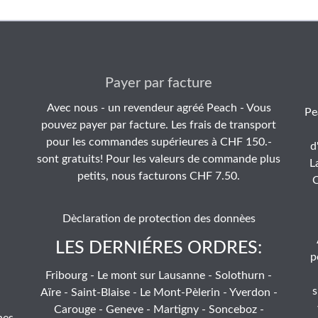
Payer par facture
Avec nous - un revendeur agréé Peach - Vous
Pe
pouvez payer par facture. Les frais de transport
pour les commandes supérieures à CHF 150.-
d
sont gratuits! Pour les valeurs de commande plus
L
petits, nous facturons CHF 7.50.
C
Dèclaration de protection des donnèes
LES DERNIÉRES ORDRES:
p
Fribourg - Le mont sur Lausanne - Solothurn -
s
Aïre - Saint-Blaise - Le Mont-Pèlerin - Yverdon -
Carouge - Geneve - Martigny - Sonceboz -
hes