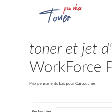
toner et jet 
WorkForce 
Prix permanents bas pour Cartouches
Recherches