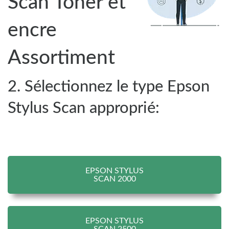
Scan Toner et
encre
Assortiment
2. Sélectionnez le type Epson
Stylus Scan approprié:
EPSON STYLUS
SCAN 2000
EPSON STYLUS