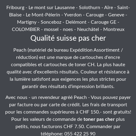
Fribourg - Le mont sur Lausanne - Solothurn - Aïre - Saint-
Blaise - Le Mont-Pèlerin - Yverdon - Carouge - Geneve -
Martigny - Sonceboz - Delémont - Carouge GE -
COLOMBIER - mossel - noes - Neuchâtel - Montreux
Qualité suisse pas cher
Peach (matériel de bureau Expédition Assortiment /
réduction) est une marque de cartouches d'encre
compatibles et cartouches de toner CH. La plus haute
qualité avec d'excellents résultats. Couleur et résistance à
la lumière satisfont aux exigences les plus strictes pour
garantir des résultats d'impression brillants.
Avec nous - un revendeur agréé Peach - Vous pouvez payer
par facture ou par carte de crédit. Les frais de transport
pour les commandes supérieures à CHF 150.- sont gratuits!
Pour les valeurs de commande de
toner pas cher
plus
petits, nous facturons CHF 7.50. Commander par
téléphone: 055 422 25 90