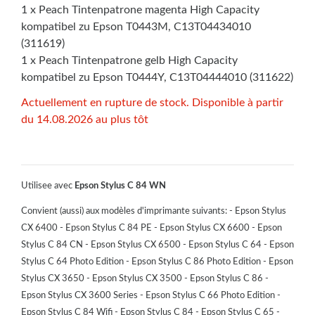
1 x Peach Tintenpatrone magenta High Capacity
kompatibel zu Epson T0443M, C13T04434010
(311619)
1 x Peach Tintenpatrone gelb High Capacity
kompatibel zu Epson T0444Y, C13T04444010 (311622)
Actuellement en rupture de stock. Disponible à partir
du 14.08.2026 au plus tôt
Utilisee avec
Epson Stylus C 84 WN
Convient (aussi) aux modèles d'imprimante suivants: - Epson Stylus
CX 6400 - Epson Stylus C 84 PE - Epson Stylus CX 6600 - Epson
Stylus C 84 CN - Epson Stylus CX 6500 - Epson Stylus C 64 - Epson
Stylus C 64 Photo Edition - Epson Stylus C 86 Photo Edition - Epson
Stylus CX 3650 - Epson Stylus CX 3500 - Epson Stylus C 86 -
Epson Stylus CX 3600 Series - Epson Stylus C 66 Photo Edition -
Epson Stylus C 84 Wifi - Epson Stylus C 84 - Epson Stylus C 65 -