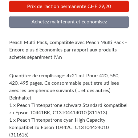
Prix de l'action permanente CHF 29,20
Peach Multi Pack, compatible avec Peach Multi Pack -
Encore plus d'économies par rapport aux produits
achetés séparément !\\n
Quantitee de remplissage: 4x21 ml. Pour: 420, 580,
420, 495 pages. Ce consommable peut etre utilisee
avec les peripherique suivants (... et des autres)
Beinhaltet:
1 x Peach Tintenpatrone schwarz Standard kompatibel
zu Epson T0441BK, C13T04414010 (311613)
1 x Peach Tintenpatrone cyan High Capacity
kompatibel zu Epson T0442C, C13T04424010
(311616)