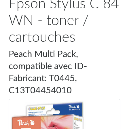
Epson Stylus C 84
WN - toner /
cartouches
Peach Multi Pack,
compatible avec ID-
Fabricant: T0445,
C13T04454010