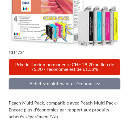
#314724
Prix de l'action permanente CHF 29,20 au lieu de
75,90 - l'économie est de 61,53%
Peach Multi Pack, compatible avec Peach Multi Pack -
Encore plus d'économies par rapport aux produits
achetés séparément !\\n