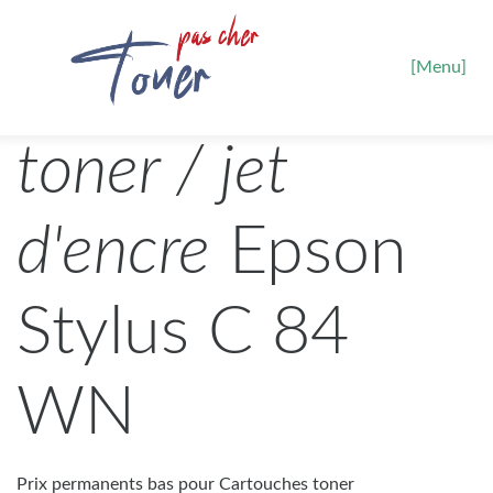
[Menu]
toner / jet
d'encre
Epson
Stylus C 84
WN
Prix permanents bas pour Cartouches toner