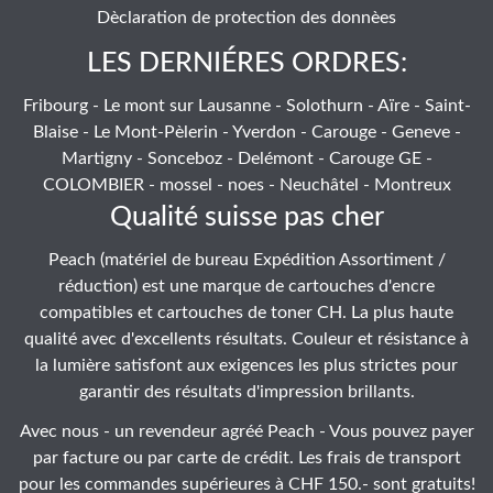
Dèclaration de protection des donnèes
LES DERNIÉRES ORDRES:
Fribourg - Le mont sur Lausanne - Solothurn - Aïre - Saint-
Blaise - Le Mont-Pèlerin - Yverdon - Carouge - Geneve -
Martigny - Sonceboz - Delémont - Carouge GE -
COLOMBIER - mossel - noes - Neuchâtel - Montreux
Qualité suisse pas cher
Peach (matériel de bureau Expédition Assortiment /
réduction) est une marque de cartouches d'encre
compatibles et cartouches de toner CH. La plus haute
qualité avec d'excellents résultats. Couleur et résistance à
la lumière satisfont aux exigences les plus strictes pour
garantir des résultats d'impression brillants.
Avec nous - un revendeur agréé Peach - Vous pouvez payer
par facture ou par carte de crédit. Les frais de transport
pour les commandes supérieures à CHF 150.- sont gratuits!