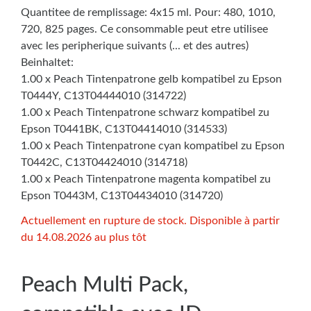
Quantitee de remplissage: 4x15 ml. Pour: 480, 1010,
720, 825 pages. Ce consommable peut etre utilisee
avec les peripherique suivants (... et des autres)
Beinhaltet:
1.00 x Peach Tintenpatrone gelb kompatibel zu Epson
T0444Y, C13T04444010 (314722)
1.00 x Peach Tintenpatrone schwarz kompatibel zu
Epson T0441BK, C13T04414010 (314533)
1.00 x Peach Tintenpatrone cyan kompatibel zu Epson
T0442C, C13T04424010 (314718)
1.00 x Peach Tintenpatrone magenta kompatibel zu
Epson T0443M, C13T04434010 (314720)
Actuellement en rupture de stock. Disponible à partir
du 14.08.2026 au plus tôt
Peach Multi Pack,