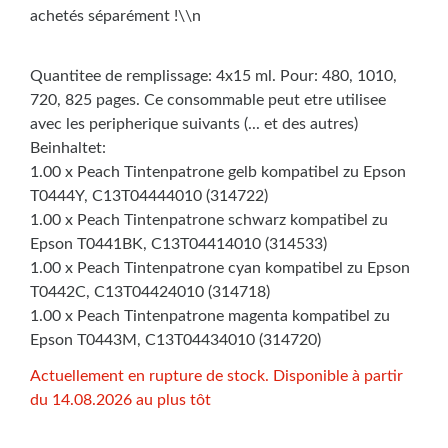
achetés séparément !\\n
Quantitee de remplissage: 4x15 ml. Pour: 480, 1010,
720, 825 pages. Ce consommable peut etre utilisee
avec les peripherique suivants (... et des autres)
Beinhaltet:
1.00 x Peach Tintenpatrone gelb kompatibel zu Epson
T0444Y, C13T04444010 (314722)
1.00 x Peach Tintenpatrone schwarz kompatibel zu
Epson T0441BK, C13T04414010 (314533)
1.00 x Peach Tintenpatrone cyan kompatibel zu Epson
T0442C, C13T04424010 (314718)
1.00 x Peach Tintenpatrone magenta kompatibel zu
Epson T0443M, C13T04434010 (314720)
Actuellement en rupture de stock. Disponible à partir
du 14.08.2026 au plus tôt