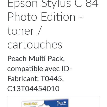
Epson Stylus C 84
Photo Edition -
toner /
cartouches
Peach Multi Pack,
compatible avec ID-
Fabricant: T0445,
C13T04454010