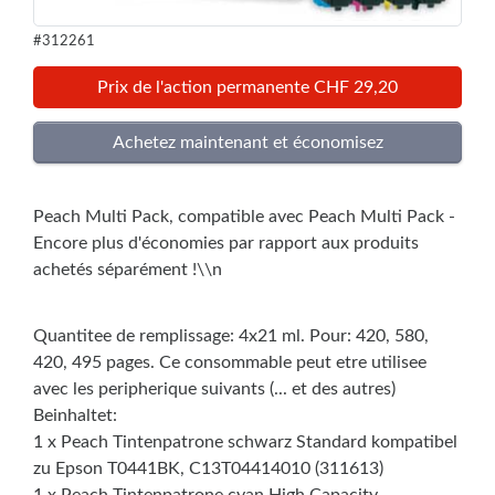
#312261
Prix de l'action permanente CHF 29,20
Peach Multi Pack, compatible avec Peach Multi Pack -
Encore plus d'économies par rapport aux produits
achetés séparément !\\n
Quantitee de remplissage: 4x21 ml. Pour: 420, 580,
420, 495 pages. Ce consommable peut etre utilisee
avec les peripherique suivants (... et des autres)
Beinhaltet:
1 x Peach Tintenpatrone schwarz Standard kompatibel
zu Epson T0441BK, C13T04414010 (311613)
1 x Peach Tintenpatrone cyan High Capacity