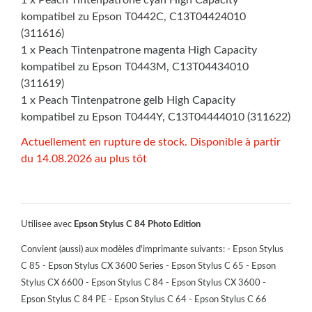
kompatibel zu Epson T0442C, C13T04424010
(311616)
1 x Peach Tintenpatrone magenta High Capacity
kompatibel zu Epson T0443M, C13T04434010
(311619)
1 x Peach Tintenpatrone gelb High Capacity
kompatibel zu Epson T0444Y, C13T04444010 (311622)
Actuellement en rupture de stock. Disponible à partir
du 14.08.2026 au plus tôt
Utilisee avec
Epson Stylus C 84 Photo Edition
Convient (aussi) aux modèles d'imprimante suivants: - Epson Stylus
C 85 - Epson Stylus CX 3600 Series - Epson Stylus C 65 - Epson
Stylus CX 6600 - Epson Stylus C 84 - Epson Stylus CX 3600 -
Epson Stylus C 84 PE - Epson Stylus C 64 - Epson Stylus C 66