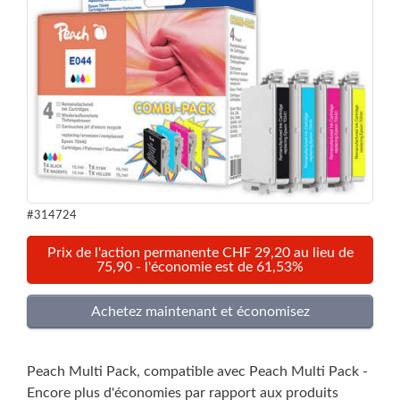
#314724
Prix de l'action permanente CHF 29,20 au lieu de
75,90 - l'économie est de 61,53%
Peach Multi Pack, compatible avec Peach Multi Pack -
Encore plus d'économies par rapport aux produits