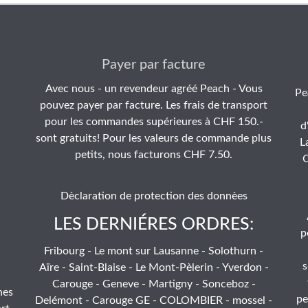
Payer par facture
Avec nous - un revendeur agréé Peach - Vous
Pe
pouvez payer par facture. Les frais de transport
pour les commandes supérieures à CHF 150.-
d
sont gratuits! Pour les valeurs de commande plus
L
petits, nous facturons CHF 7.50.
C
Dèclaration de protection des donnèes
LES DERNIÉRES ORDRES:
p
Fribourg - Le mont sur Lausanne - Solothurn -
s
Aïre - Saint-Blaise - Le Mont-Pèlerin - Yverdon -
Carouge - Geneve - Martigny - Sonceboz -
hes
pe
Delémont - Carouge GE - COLOMBIER - mossel -