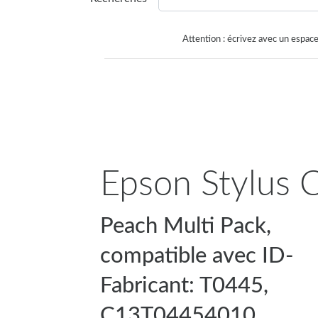
Attention : écrivez avec un espace
Epson Stylus C
Peach Multi Pack,
compatible avec ID-
Fabricant: T0445,
C13T04454010