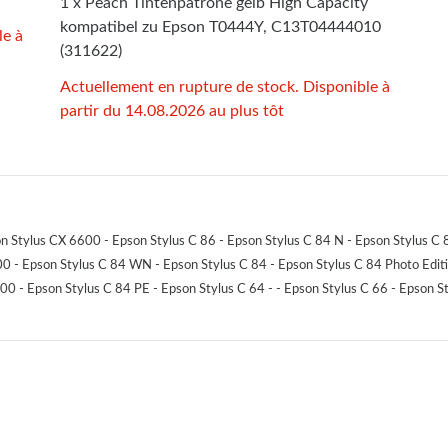
1 x Peach Tintenpatrone gelb High Capacity
kompatibel zu Epson T0444Y, C13T04444010
le à
(311622)
Actuellement en rupture de stock. Disponible à
partir du 14.08.2026 au plus tôt
 Stylus CX 6600 - Epson Stylus C 86 - Epson Stylus C 84 N - Epson Stylus C 8
00 - Epson Stylus C 84 WN - Epson Stylus C 84 - Epson Stylus C 84 Photo Edit
00 - Epson Stylus C 84 PE - Epson Stylus C 64 - - Epson Stylus C 66 - Epson S