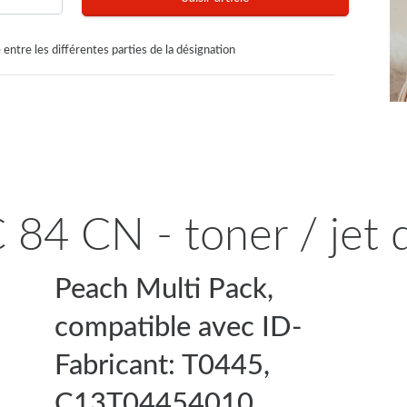
 entre les différentes parties de la désignation
 84 CN - toner / jet 
Peach Multi Pack,
compatible avec ID-
Fabricant: T0445,
C13T04454010