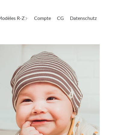
odèles R-Z
Compte
CG
Datenschutz