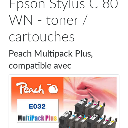
Epson Stylus C 80
WN - toner /
cartouches
Peach Multipack Plus,
compatible avec