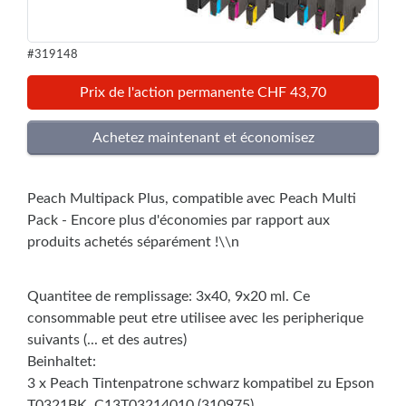
#319148
Prix de l'action permanente CHF 43,70
Peach Multipack Plus, compatible avec Peach Multi
Pack - Encore plus d'économies par rapport aux
produits achetés séparément !\\n
Quantitee de remplissage: 3x40, 9x20 ml. Ce
consommable peut etre utilisee avec les peripherique
suivants (... et des autres)
Beinhaltet:
3 x Peach Tintenpatrone schwarz kompatibel zu Epson
T0321BK, C13T03214010 (310975)