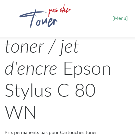
[Menu]
toner / jet
d'encre
Epson
Stylus C 80
WN
Prix permanents bas pour Cartouches toner