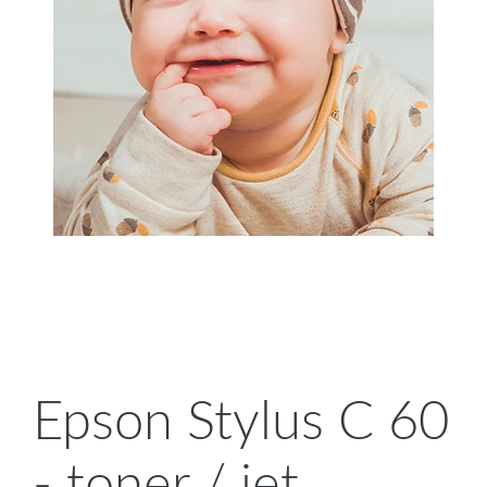
Epson Stylus C 60
- toner / jet