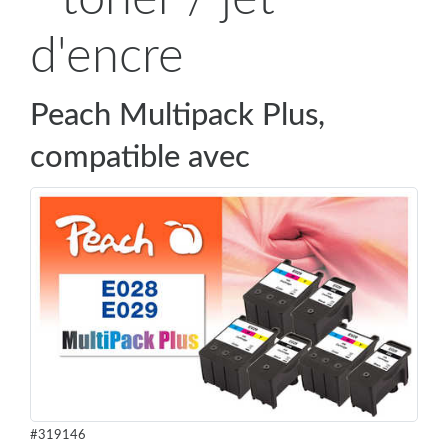
d'encre
Peach Multipack Plus,
compatible avec
#319146