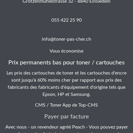
Grotzenmühlestrasse 32 - 8840 Einsiedeln
055 422 25 90
info@toner-pas-cher.ch
Vous économise
Prix permanents bas pour toner / cartouches
Les prix des cartouches de toner et les cartouches d'encre
sont jusqu'à 60% moins cher par rapport aux prix des
fabricants des fabricants d'équipement d'origine tels que
Epson, HP et Samsung.
CMS / Toner App de
Top-CMS
Payer par facture
Avec nous - un revendeur agréé Peach - Vous pouvez payer