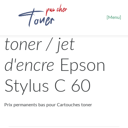
[Menu]
toner / jet
d'encre
Epson
Stylus C 60
Prix permanents bas pour Cartouches toner