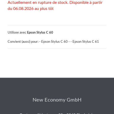
Actuellement en rupture de stock. Disponible à partir
du 06.08.2026 au plus tôt
Utilisee avec
Epson Stylus C 60
Convient (aussi) pour: - Epson Stylus C 60 - - Epson Stylus C 61
New Economy GmbH