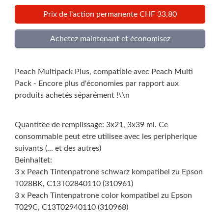
Prix de l'action permanente CHF 33,80
Peach Multipack Plus, compatible avec Peach Multi
Pack - Encore plus d'économies par rapport aux
produits achetés séparément !\\n
Quantitee de remplissage: 3x21, 3x39 ml. Ce
consommable peut etre utilisee avec les peripherique
suivants (... et des autres)
Beinhaltet:
3 x Peach Tintenpatrone schwarz kompatibel zu Epson
T028BK, C13T02840110 (310961)
3 x Peach Tintenpatrone color kompatibel zu Epson
T029C, C13T02940110 (310968)