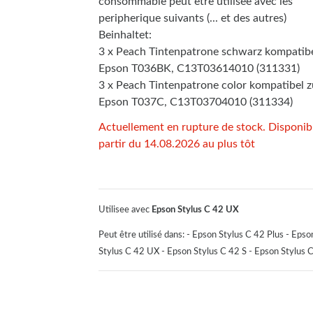
consommable peut etre utilisee avec les
peripherique suivants (... et des autres)
Beinhaltet:
3 x Peach Tintenpatrone schwarz kompatibe
Epson T036BK, C13T03614010 (311331)
3 x Peach Tintenpatrone color kompatibel z
Epson T037C, C13T03704010 (311334)
Actuellement en rupture de stock. Disponib
partir du 14.08.2026 au plus tôt
Utilisee avec
Epson Stylus C 42 UX
Peut être utilisé dans: - Epson Stylus C 42 Plus - Ep
Stylus C 42 UX - Epson Stylus C 42 S - Epson Stylus 