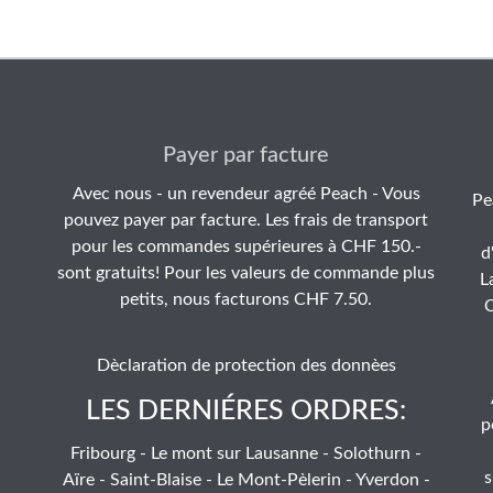
Payer par facture
Avec nous - un revendeur agréé Peach - Vous
Pe
pouvez payer par facture. Les frais de transport
pour les commandes supérieures à CHF 150.-
d
sont gratuits! Pour les valeurs de commande plus
L
petits, nous facturons CHF 7.50.
C
Dèclaration de protection des donnèes
LES DERNIÉRES ORDRES:
p
Fribourg - Le mont sur Lausanne - Solothurn -
s
Aïre - Saint-Blaise - Le Mont-Pèlerin - Yverdon -