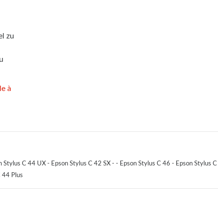
l zu
u
le à
son Stylus C 44 UX - Epson Stylus C 42 SX - - Epson Stylus C 46 - Epson Stylus 
C 44 Plus