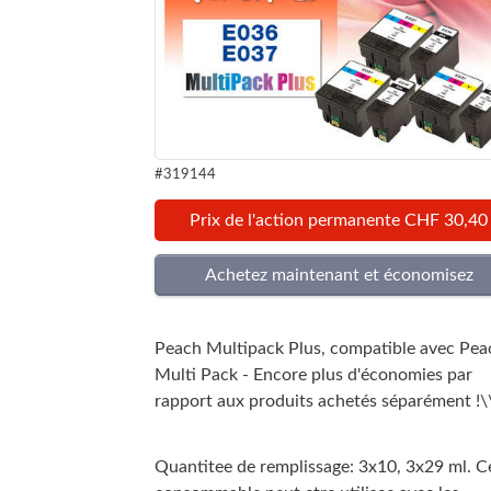
#319144
Prix de l'action permanente CHF 30,40
Peach Multipack Plus, compatible avec Pea
Multi Pack - Encore plus d'économies par
rapport aux produits achetés séparément !\
Quantitee de remplissage: 3x10, 3x29 ml. C