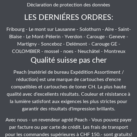
Dèclaration de protection des donnèes
LES DERNIÉRES ORDRES:
Fribourg - Le mont sur Lausanne - Solothurn - Aïre - Saint-
Blaise - Le Mont-Pèlerin - Yverdon - Carouge - Geneve -
Martigny - Sonceboz - Delémont - Carouge GE -
COLOMBIER - mossel - noes - Neuchâtel - Montreux
Qualité suisse pas cher
Peach (matériel de bureau Expédition Assortiment /
réduction) est une marque de cartouches d'encre
compatibles et cartouches de toner CH. La plus haute
qualité avec d'excellents résultats. Couleur et résistance à
la lumière satisfont aux exigences les plus strictes pour
garantir des résultats d'impression brillants.
Avec nous - un revendeur agréé Peach - Vous pouvez payer
par facture ou par carte de crédit. Les frais de transport
pour les commandes supérieures à CHF 150.- sont gratuits!