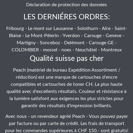
Dèclaration de protection des donnèes
LES DERNIÉRES ORDRES:
Fribourg - Le mont sur Lausanne - Solothurn - Aïre - Saint-
Blaise - Le Mont-Pèlerin - Yverdon - Carouge - Geneve -
Martigny - Sonceboz - Delémont - Carouge GE -
COLOMBIER - mossel - noes - Neuchâtel - Montreux
Qualité suisse pas cher
Peach (matériel de bureau Expédition Assortiment /
réduction) est une marque de cartouches d'encre
compatibles et cartouches de toner CH. La plus haute
qualité avec d'excellents résultats. Couleur et résistance à
la lumière satisfont aux exigences les plus strictes pour
garantir des résultats d'impression brillants.
Avec nous - un revendeur agréé Peach - Vous pouvez payer
par facture ou par carte de crédit. Les frais de transport
pour les commandes supérieures à CHF 150.- sont gratuits!