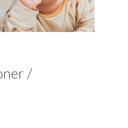
ner /