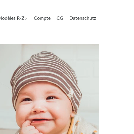
odèles R-Z
Compte
CG
Datenschutz