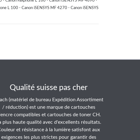
0 - Canon Faxphone L 160 - Canon iSENSYS MF 4690 -
hone L 100 - Canon iSENSYS MF 4270 - Canon iSENSYS
Qualité suisse pas cher
ach (matériel de bureau Expédition Assortiment
/ réduction) est une marque de cartouches
'encre compatibles et cartouches de toner CH.
a plus haute qualité avec d'excellents résultats.
ouleur et résistance à la lumière satisfont aux
exigences les plus strictes pour garantir des