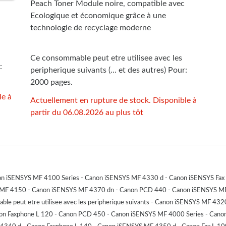
Peach Toner Module noire, compatible avec
Ecologique et économique grâce à une
technologie de recyclage moderne
Ce consommable peut etre utilisee avec les
:
peripherique suivants (... et des autres) Pour:
2000 pages.
le à
Actuellement en rupture de stock. Disponible à
partir du 06.08.2026 au plus tôt
anon iSENSYS MF 4100 Series - Canon iSENSYS MF 4330 d - Canon iSENSYS Fa
 MF 4150 - Canon iSENSYS MF 4370 dn - Canon PCD 440 - Canon iSENSYS MF
ble peut etre utilisee avec les peripherique suivants - Canon iSENSYS MF 
anon Faxphone L 120 - Canon PCD 450 - Canon iSENSYS MF 4000 Series - Cano