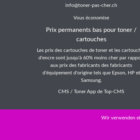
info@toner-pas-cher.ch
Vous économise
Prix permanents bas pour toner /
cartouches
Les prix des cartouches de toner et les cartouc
d'encre sont jusqu'à 60% moins cher par rappo
aux prix des fabricants des fabricants
d'équipement d'origine tels que Epson, HP e
Samsung.
CMS / Toner App de
Top-CMS
Wir verwenden ei