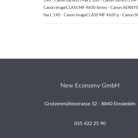
140 - Canon iSENSYS Fax L 160 - Canon iSENSYS MF 
Canon imageCLASS MF 4600 Series - Canon iSENSYS 
Fax L 140 - Canon imageCLASS MF 4660 p - Canon i
New Economy GmbH
Grotzenmühlestrasse 32 - 8840 Einsiedeln
055 422 25 90