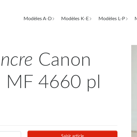
Modèles A-D
Modèles K-E
Modèles L-P
M
encre
Canon
 MF 4660 pl
Saisir article