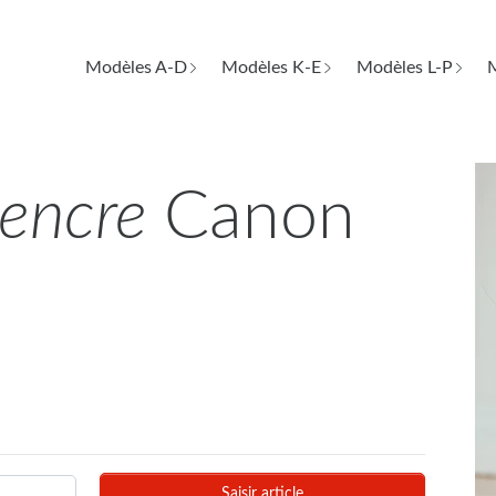
Modèles A-D
Modèles K-E
Modèles L-P
M
d'encre
Canon
Saisir article