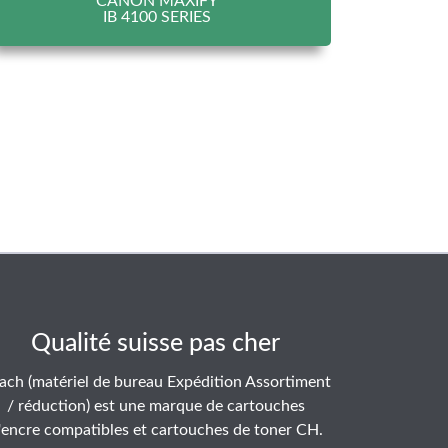
CANON MAXIFY
IB 4100 SERIES
Qualité suisse pas cher
ach (matériel de bureau Expédition Assortiment
/ réduction) est une marque de cartouches
'encre compatibles et cartouches de toner CH.