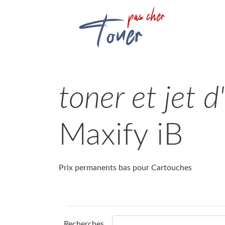
toner et jet 
Maxify iB
Prix permanents bas pour Cartouches
Recherches