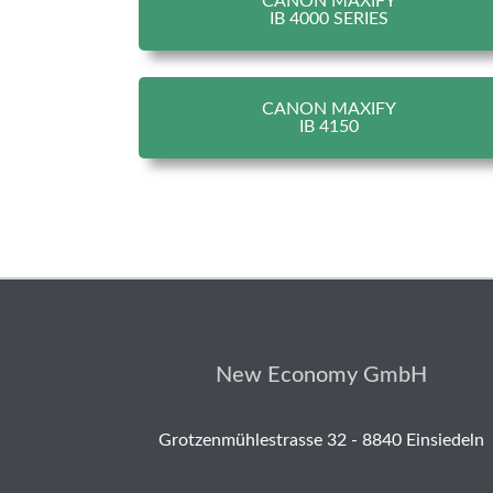
CANON MAXIFY
IB 4000 SERIES
CANON MAXIFY
IB 4150
New Economy GmbH
Grotzenmühlestrasse 32 - 8840 Einsiedeln