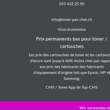
055 422 25 90
info@toner-pas-cher.ch
Vous économise
Prix permanents bas pour toner /
cartouches
Les prix des cartouches de toner et les cartouc
d'encre sont jusqu'à 60% moins cher par rappo
aux prix des fabricants des fabricants
d'équipement d'origine tels que Epson, HP e
Samsung.
CMS / Toner App de
Top-CMS
Wir verwenden ei