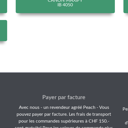
CANON MAXIFY
IB 4050
Payer par facture
Avec nous - un revendeur agréé Peach - Vous
Pe
pouvez payer par facture. Les frais de transport
pour les commandes supérieures à CHF 150.-
d
sont gratuits! Pour les valeurs de commande plus