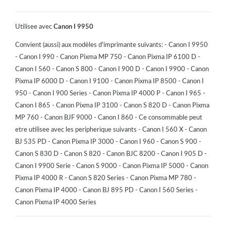
Utilisee avec
Canon I 9950
Convient (aussi) aux modèles d'imprimante suivants: - Canon I 9950
- Canon I 990 - Canon Pixma MP 750 - Canon Pixma IP 6100 D -
Canon I 560 - Canon S 800 - Canon I 900 D - Canon I 9900 - Canon
Pixma IP 6000 D - Canon I 9100 - Canon Pixma IP 8500 - Canon I
950 - Canon I 900 Series - Canon Pixma IP 4000 P - Canon I 965 -
Canon I 865 - Canon Pixma IP 3100 - Canon S 820 D - Canon Pixma
MP 760 - Canon BJF 9000 - Canon I 860 - Ce consommable peut
etre utilisee avec les peripherique suivants - Canon I 560 X - Canon
BJ 535 PD - Canon Pixma IP 3000 - Canon I 960 - Canon S 900 -
Canon S 830 D - Canon S 820 - Canon BJC 8200 - Canon I 905 D -
Canon I 9900 Serie - Canon S 9000 - Canon Pixma IP 5000 - Canon
Pixma IP 4000 R - Canon S 820 Series - Canon Pixma MP 780 -
Canon Pixma IP 4000 - Canon BJ 895 PD - Canon I 560 Series -
Canon Pixma IP 4000 Series