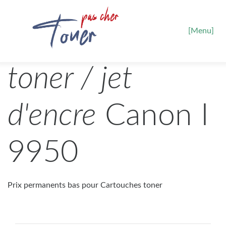
[Menu]
toner / jet
d'encre
Canon I
9950
Prix permanents bas pour Cartouches toner