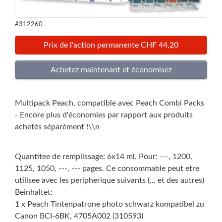
#312260
Prix de l'action permanente CHF 44,20
Multipack Peach, compatible avec Peach Combi Packs
- Encore plus d'économies par rapport aux produits
achetés séparément !\\n
Quantitee de remplissage: 6x14 ml. Pour: ---, 1200,
1125, 1050, ---, --- pages. Ce consommable peut etre
utilisee avec les peripherique suivants (... et des autres)
Beinhaltet:
1 x Peach Tintenpatrone photo schwarz kompatibel zu
Canon BCI-6BK, 4705A002 (310593)