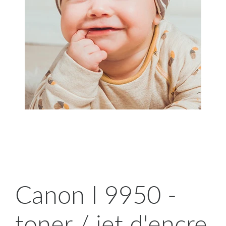
Canon I 9950 -
toner / jet d'encre