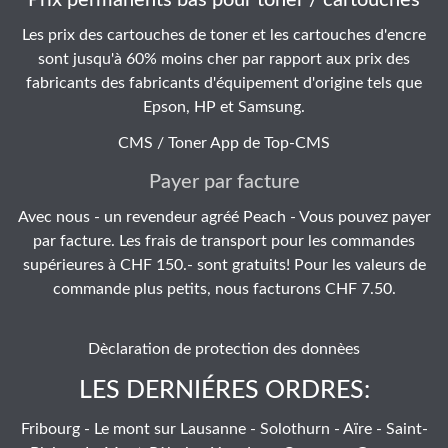
Prix permanents bas pour toner / cartouches
Les prix des cartouches de toner et les cartouches d'encre
sont jusqu'à 60% moins cher par rapport aux prix des
fabricants des fabricants d'équipement d'origine tels que
Epson, HP et Samsung.
CMS / Toner App de
Top-CMS
Payer par facture
Avec nous - un revendeur agréé Peach - Vous pouvez payer
par facture. Les frais de transport pour les commandes
supérieures à CHF 150.- sont gratuits! Pour les valeurs de
commande plus petits, nous facturons CHF 7.50.
Dèclaration de protection des donnèes
LES DERNIÉRES ORDRES:
Fribourg - Le mont sur Lausanne - Solothurn - Aïre - Saint-