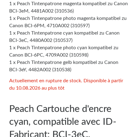
1 x Peach Tintenpatrone magenta kompatibel zu Canon
BCI-3eM, 4481A002 (310536)
1 x Peach Tintenpatrone photo magenta kompatibel zu
Canon BCI-6PM, 4710A002 (310597)
1 x Peach Tintenpatrone cyan kompatibel zu Canon
BCI-3eC, 4480A002 (310537)
1 x Peach Tintenpatrone photo cyan kompatibel zu
Canon BCI-6PC, 4709A002 (310598)
1 x Peach Tintenpatrone gelb kompatibel zu Canon
BCI-3eY, 4482A002 (310538)
Actuellement en rupture de stock. Disponible à partir
du 10.08.2026 au plus tôt
Peach Cartouche d'encre
cyan, compatible avec ID-
Fabricant: BCI-3eC,