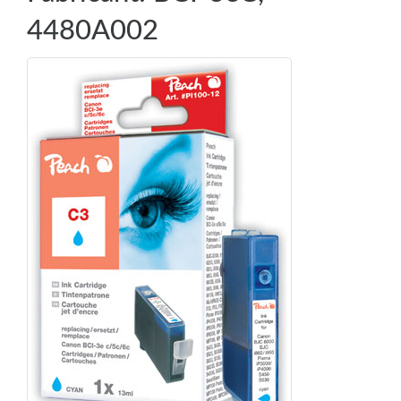
4480A002