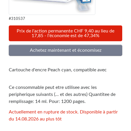
#310537
Prix de l'action permanente CHF 9,40 au lieu de
17,85 - l'économie est de 47,34%
Cartouche d'encre Peach cyan, compatible avec
Ce consommable peut etre utilisee avec les
peripherique suivants (... et des autres) Quantitee de
remplissage: 14 ml. Pour: 1200 pages.
Actuellement en rupture de stock. Disponible à partir
du 14.08.2026 au plus tôt