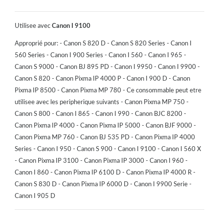
Utilisee avec
Canon I 9100
Approprié pour: - Canon S 820 D - Canon S 820 Series - Canon I
560 Series - Canon I 900 Series - Canon I 560 - Canon I 965 -
Canon S 9000 - Canon BJ 895 PD - Canon I 9950 - Canon I 9900 -
Canon S 820 - Canon Pixma IP 4000 P - Canon I 900 D - Canon
Pixma IP 8500 - Canon Pixma MP 780 - Ce consommable peut etre
utilisee avec les peripherique suivants - Canon Pixma MP 750 -
Canon S 800 - Canon I 865 - Canon I 990 - Canon BJC 8200 -
Canon Pixma IP 4000 - Canon Pixma IP 5000 - Canon BJF 9000 -
Canon Pixma MP 760 - Canon BJ 535 PD - Canon Pixma IP 4000
Series - Canon I 950 - Canon S 900 - Canon I 9100 - Canon I 560 X
- Canon Pixma IP 3100 - Canon Pixma IP 3000 - Canon I 960 -
Canon I 860 - Canon Pixma IP 6100 D - Canon Pixma IP 4000 R -
Canon S 830 D - Canon Pixma IP 6000 D - Canon I 9900 Serie -
Canon I 905 D