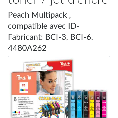
Peach Multipack ,
compatible avec ID-
Fabricant: BCI-3, BCI-6,
4480A262