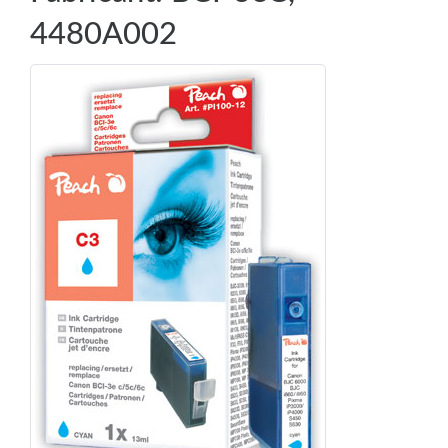
4480A002