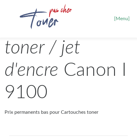
[Menu]
toner / jet
d'encre
Canon I
9100
Prix permanents bas pour Cartouches toner