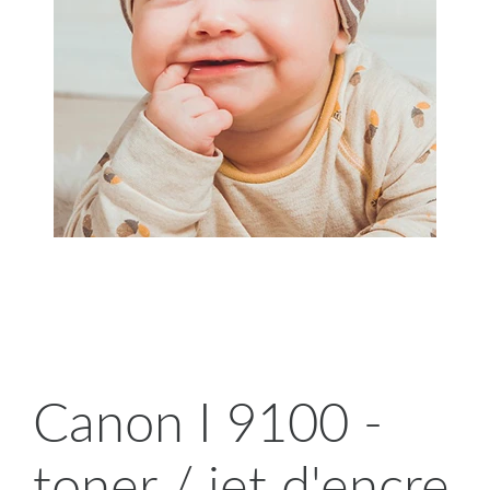
Canon I 9100 -
toner / jet d'encre