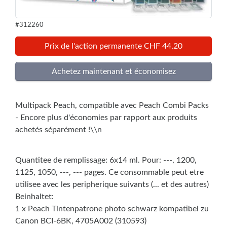
#312260
Prix de l'action permanente CHF 44,20
Multipack Peach, compatible avec Peach Combi Packs
- Encore plus d'économies par rapport aux produits
achetés séparément !\\n
Quantitee de remplissage: 6x14 ml. Pour: ---, 1200,
1125, 1050, ---, --- pages. Ce consommable peut etre
utilisee avec les peripherique suivants (... et des autres)
Beinhaltet:
1 x Peach Tintenpatrone photo schwarz kompatibel zu
Canon BCI-6BK, 4705A002 (310593)