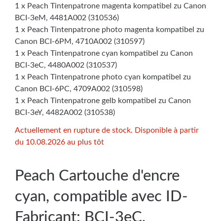
1 x Peach Tintenpatrone magenta kompatibel zu Canon
BCI-3eM, 4481A002 (310536)
1 x Peach Tintenpatrone photo magenta kompatibel zu
Canon BCI-6PM, 4710A002 (310597)
1 x Peach Tintenpatrone cyan kompatibel zu Canon
BCI-3eC, 4480A002 (310537)
1 x Peach Tintenpatrone photo cyan kompatibel zu
Canon BCI-6PC, 4709A002 (310598)
1 x Peach Tintenpatrone gelb kompatibel zu Canon
BCI-3eY, 4482A002 (310538)
Actuellement en rupture de stock. Disponible à partir
du 10.08.2026 au plus tôt
Peach Cartouche d'encre
cyan, compatible avec ID-
Fabricant: BCI-3eC,