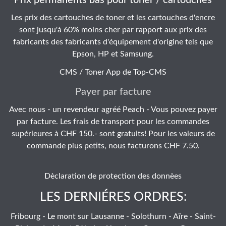
Prix permanents bas pour toner / cartouches
Les prix des cartouches de toner et les cartouches d'encre
sont jusqu'à 60% moins cher par rapport aux prix des
fabricants des fabricants d'équipement d'origine tels que
Epson, HP et Samsung.
CMS / Toner App de
Top-CMS
Payer par facture
Avec nous - un revendeur agréé Peach - Vous pouvez payer
par facture. Les frais de transport pour les commandes
supérieures à CHF 150.- sont gratuits! Pour les valeurs de
commande plus petits, nous facturons CHF 7.50.
Dèclaration de protection des donnèes
LES DERNIÉRES ORDRES:
Fribourg - Le mont sur Lausanne - Solothurn - Aïre - Saint-