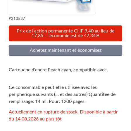
#310537
Prix de l'action permanente CHF 9,40 au lieu de
17,85 - l'économie est de 47,34%
Cartouche d'encre Peach cyan, compatible avec
Ce consommable peut etre utilisee avec les
peripherique suivants (... et des autres) Quantitee de
remplissage: 14 ml. Pour: 1200 pages.
Actuellement en rupture de stock. Disponible à partir
du 14.08.2026 au plus tôt