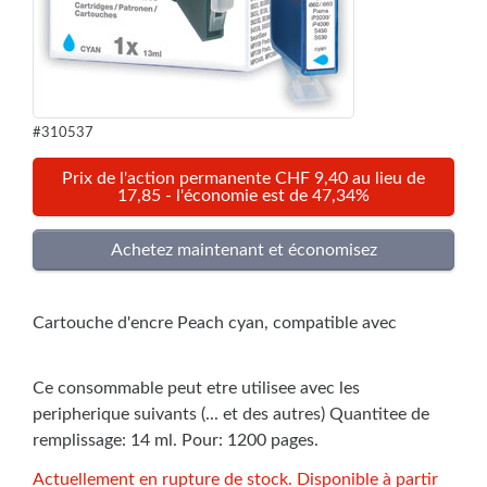
#310537
Prix de l'action permanente CHF 9,40 au lieu de
17,85 - l'économie est de 47,34%
Cartouche d'encre Peach cyan, compatible avec
Ce consommable peut etre utilisee avec les
peripherique suivants (... et des autres) Quantitee de
remplissage: 14 ml. Pour: 1200 pages.
Actuellement en rupture de stock. Disponible à partir