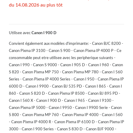
du 14.08.2026 au plus tôt
Utilisee avec
Canon I 900 D
Convient également aux modèles d'imprimante: - Canon BJC 8200 -
Canon Pixma IP 3100 - Canon S 900 - Canon Pixma IP 4000 P - Ce
consommable peut etre utilisee avec les peripherique suivants -
Canon I 990 - Canon S 9000 - Canon I 905 D - Canon I 960 - Canon
S 820 - Canon Pixma MP 750 - Canon Pixma MP 780 - Canon I 560
Series - Canon Pixma IP 4000 Series - Canon I 950 - Canon Pixma IP
6000 D - Canon I 9900 - Canon BJ 535 PD - Canon I 865 - Canon I
860 - Canon S 820 D - Canon Pixma IP 8500 - Canon BJ 895 PD -
Canon I 560 X - Canon I 900 D - Canon I 965 - Canon I 9100 -
Canon Pixma IP 5000 - Canon I 9950 - Canon I 9900 Serie - Canon
S 800 - Canon Pixma MP 760 - Canon Pixma IP 4000 - Canon I 560
- Canon Pixma IP 4000 R - Canon Pixma IP 6100 D - Canon Pixma IP
3000 - Canon I 900 Series - Canon S 830 D - Canon BJF 9000 -