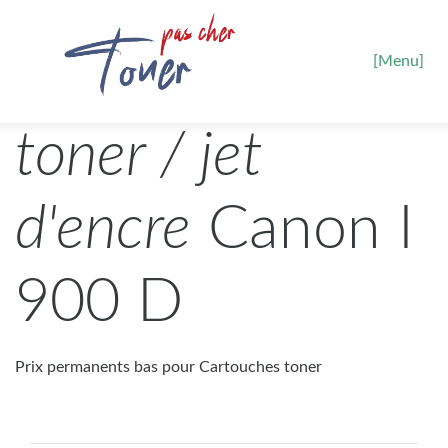
[Menu]
toner / jet
d'encre
Canon I
900 D
Prix permanents bas pour Cartouches toner