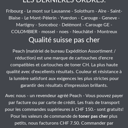
LES DERNIÉRES ORDRES:
Fribourg - Le mont sur Lausanne - Solothurn - Aïre - Saint-
Blaise - Le Mont-Pèlerin - Yverdon - Carouge - Geneve -
Martigny - Sonceboz - Delémont - Carouge GE -
COLOMBIER - mossel - noes - Neuchâtel - Montreux
Qualité suisse pas cher
Peach (matériel de bureau Expédition Assortiment /
réduction) est une marque de cartouches d'encre
compatibles et cartouches de toner CH. La plus haute
qualité avec d'excellents résultats. Couleur et résistance à
la lumière satisfont aux exigences les plus strictes pour
garantir des résultats d'impression brillants.
Avec nous - un revendeur agréé Peach - Vous pouvez payer
par facture ou par carte de crédit. Les frais de transport
pour les commandes supérieures à CHF 150.- sont gratuits!
Pour les valeurs de commande de
toner pas cher
plus
petits, nous facturons CHF 7.50. Commander par