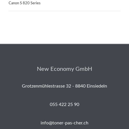
Canon S 820 Series
New Economy GmbH
Grotzenmühlestrasse 32 - 8840 Einsiedeln
055 422 25 90
info@toner-pas-cher.ch