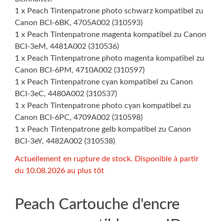
1 x Peach Tintenpatrone photo schwarz kompatibel zu
Canon BCI-6BK, 4705A002 (310593)
1 x Peach Tintenpatrone magenta kompatibel zu Canon
BCI-3eM, 4481A002 (310536)
1 x Peach Tintenpatrone photo magenta kompatibel zu
Canon BCI-6PM, 4710A002 (310597)
1 x Peach Tintenpatrone cyan kompatibel zu Canon
BCI-3eC, 4480A002 (310537)
1 x Peach Tintenpatrone photo cyan kompatibel zu
Canon BCI-6PC, 4709A002 (310598)
1 x Peach Tintenpatrone gelb kompatibel zu Canon
BCI-3eY, 4482A002 (310538)
Actuellement en rupture de stock. Disponible à partir
du 10.08.2026 au plus tôt
Peach Cartouche d'encre