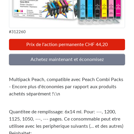
#312260
Prix de l'action permanente CHF 44,20
Multipack Peach, compatible avec Peach Combi Packs
- Encore plus d'économies par rapport aux produits
achetés séparément !\\n
Quantitee de remplissage: 6x14 ml. Pour: ---, 1200,
1125, 1050, ---, --- pages. Ce consommable peut etre
utilisee avec les peripherique suivants (... et des autres)
Beinhaltet: