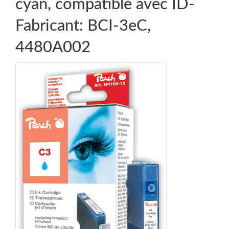
cyan, compatible avec ID-
Fabricant: BCI-3eC,
4480A002