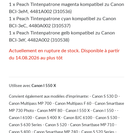
1 x Peach Tintenpatrone magenta kompatibel zu Canon
BCI-3eM, 4481A002 (310536)
1 x Peach Tintenpatrone cyan kompatibel zu Canon
BCI-3eC, 4480A002 (310537)
1 x Peach Tintenpatrone gelb kompatibel zu Canon
BCI-3eY, 4482A002 (310538)
Actuellement en rupture de stock. Disponible à partir
du 14.08.2026 au plus tôt
Utilisee avec
Canon I 550 X
Convient également aux modèles d'imprimante: - Canon S 530 D -
Canon Multipass MP 700 - Canon Multipass F 60 - Canon Smartbase
MP 730 Photo - Canon MPF 80 - Canon I 550 X - Canon I 550 - -
Canon I 6100 - Canon S 400 X - Canon BJC 6100 - Canon S 530 -
Canon S 630 Series - Canon S 520 - Canon Smartbase MP 710 -
Canon S 400 - Canon Smartbase MP 740 - Canon S 520 Series -