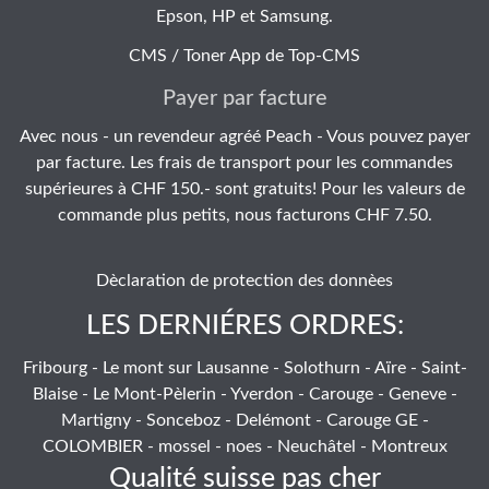
Epson, HP et Samsung.
CMS / Toner App de
Top-CMS
Payer par facture
Avec nous - un revendeur agréé Peach - Vous pouvez payer
par facture. Les frais de transport pour les commandes
supérieures à CHF 150.- sont gratuits! Pour les valeurs de
commande plus petits, nous facturons CHF 7.50.
Dèclaration de protection des donnèes
LES DERNIÉRES ORDRES:
Fribourg - Le mont sur Lausanne - Solothurn - Aïre - Saint-
Blaise - Le Mont-Pèlerin - Yverdon - Carouge - Geneve -
Martigny - Sonceboz - Delémont - Carouge GE -
COLOMBIER - mossel - noes - Neuchâtel - Montreux
Qualité suisse pas cher