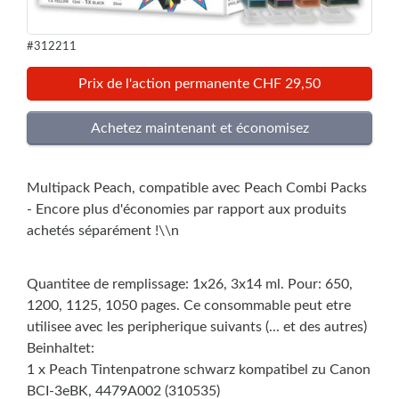
#312211
Prix de l'action permanente CHF 29,50
Multipack Peach, compatible avec Peach Combi Packs
- Encore plus d'économies par rapport aux produits
achetés séparément !\\n
Quantitee de remplissage: 1x26, 3x14 ml. Pour: 650,
1200, 1125, 1050 pages. Ce consommable peut etre
utilisee avec les peripherique suivants (... et des autres)
Beinhaltet:
1 x Peach Tintenpatrone schwarz kompatibel zu Canon
BCI-3eBK, 4479A002 (310535)