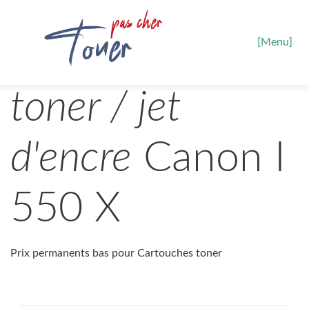
[Menu]
toner / jet
d'encre
Canon I
550 X
Prix permanents bas pour Cartouches toner