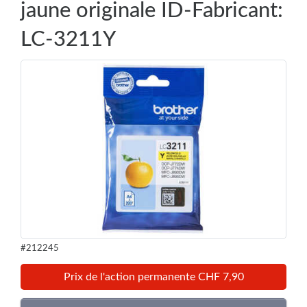
jaune originale ID-Fabricant:
LC-3211Y
#212245
Prix de l'action permanente CHF 7,90