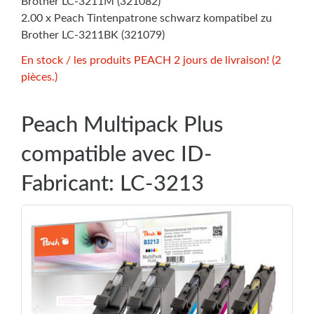
Brother LC-3211M (321082)
2.00 x Peach Tintenpatrone schwarz kompatibel zu
Brother LC-3211BK (321079)
En stock / les produits PEACH 2 jours de livraison! (2
pièces.)
Peach Multipack Plus
compatible avec ID-
Fabricant: LC-3213