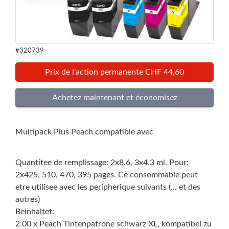
#320739
Prix de l'action permanente CHF 44,60
Multipack Plus Peach compatible avec
Quantitee de remplissage: 2x8.6, 3x4.3 ml. Pour:
2x425, 510, 470, 395 pages. Ce consommable peut
etre utilisee avec les peripherique suivants (... et des
autres)
Beinhaltet:
2.00 x Peach Tintenpatrone schwarz XL, kompatibel zu