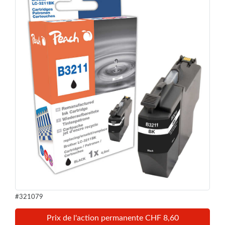
#321079
Prix de l'action permanente CHF 8,60