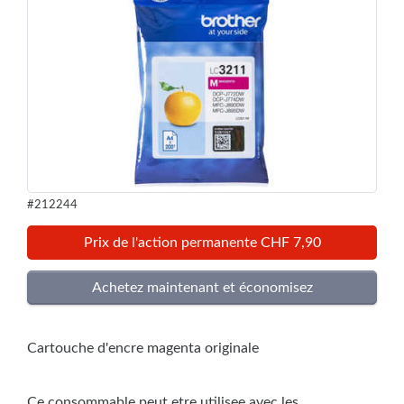
#212244
Prix de l'action permanente CHF 7,90
Cartouche d'encre magenta originale
Ce consommable peut etre utilisee avec les