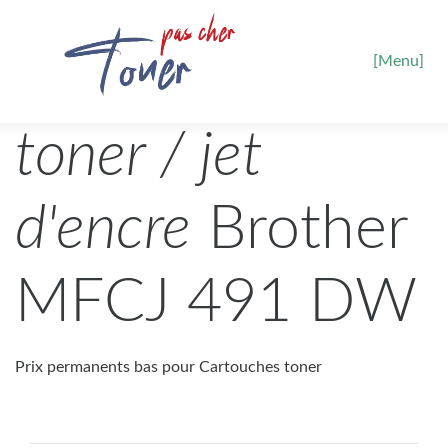
[Menu]
toner / jet
d'encre
Brother
MFCJ 491 DW
Prix permanents bas pour Cartouches toner