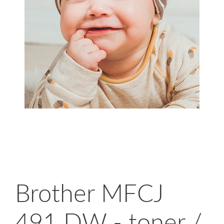
Brother MFCJ
491 DW - toner /