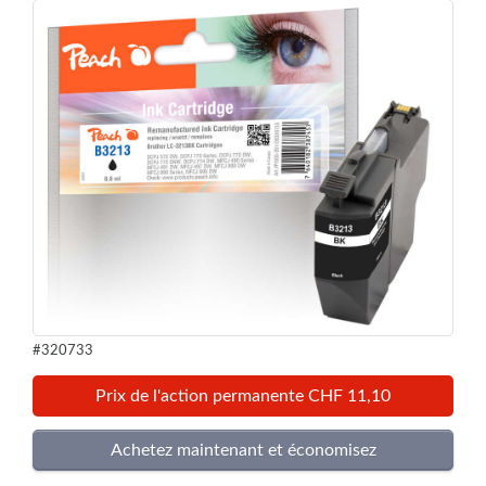
#320733
Prix de l'action permanente CHF 11,10