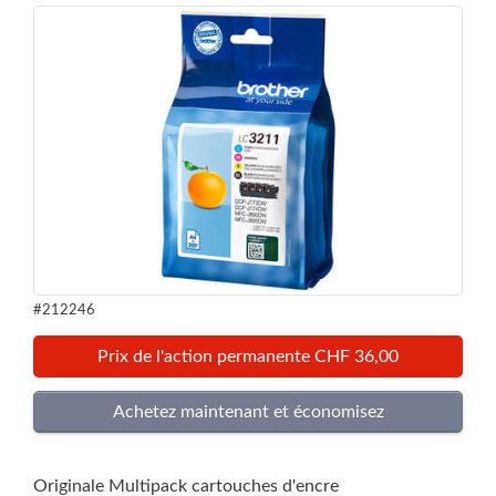
#212246
Prix de l'action permanente CHF 36,00
Originale Multipack cartouches d'encre