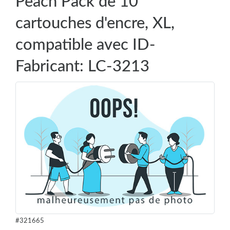
Peach Pack de 10
cartouches d'encre, XL,
compatible avec ID-
Fabricant: LC-3213
#321665