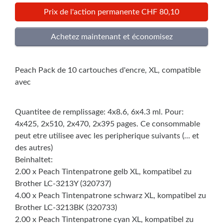
Prix de l'action permanente CHF 80,10
Peach Pack de 10 cartouches d'encre, XL, compatible
avec
Quantitee de remplissage: 4x8.6, 6x4.3 ml. Pour:
4x425, 2x510, 2x470, 2x395 pages. Ce consommable
peut etre utilisee avec les peripherique suivants (... et
des autres)
Beinhaltet:
2.00 x Peach Tintenpatrone gelb XL, kompatibel zu
Brother LC-3213Y (320737)
4.00 x Peach Tintenpatrone schwarz XL, kompatibel zu
Brother LC-3213BK (320733)
2.00 x Peach Tintenpatrone cyan XL, kompatibel zu