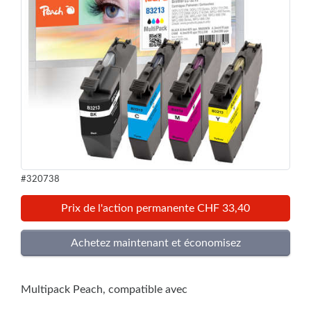
#320738
Prix de l'action permanente CHF 33,40
Multipack Peach, compatible avec