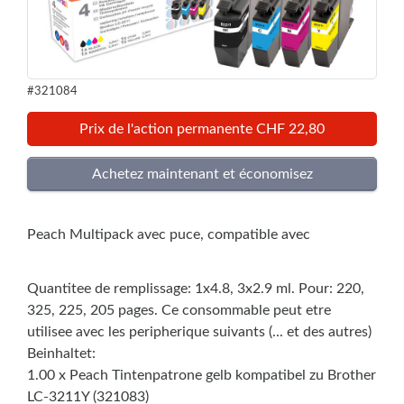
#321084
Prix de l'action permanente CHF 22,80
Peach Multipack avec puce, compatible avec
Quantitee de remplissage: 1x4.8, 3x2.9 ml. Pour: 220,
325, 225, 205 pages. Ce consommable peut etre
utilisee avec les peripherique suivants (... et des autres)
Beinhaltet:
1.00 x Peach Tintenpatrone gelb kompatibel zu Brother
LC-3211Y (321083)