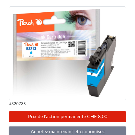
#320735
Prix de l'action permanente CHF 8,00