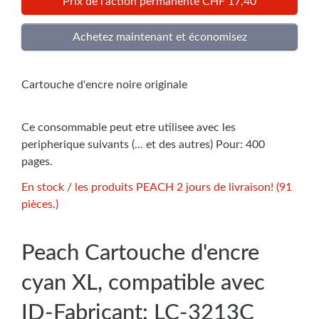
Prix de l'action permanente CHF 17,40
Cartouche d'encre noire originale
Ce consommable peut etre utilisee avec les
peripherique suivants (... et des autres) Pour: 400
pages.
En stock / les produits PEACH 2 jours de livraison! (91
pièces.)
Peach Cartouche d'encre
cyan XL, compatible avec
ID-Fabricant: LC-3213C