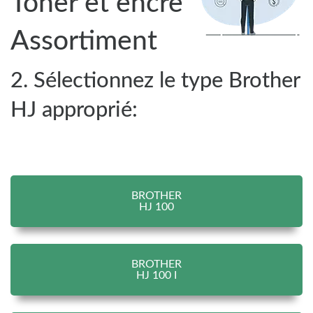
Toner et encre
Assortiment
2. Sélectionnez le type Brother
HJ approprié:
BROTHER
HJ 100
BROTHER
HJ 100 I