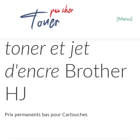
[Menu]
toner et jet
d'encre
Brother
HJ
Prix permanents bas pour Cartouches