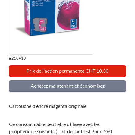
#210413
Prix de l'action permanente CHF 10,30
Cartouche d'encre magenta originale
Ce consommable peut etre utilisee avec les
peripherique suivants (... et des autres) Pour: 260