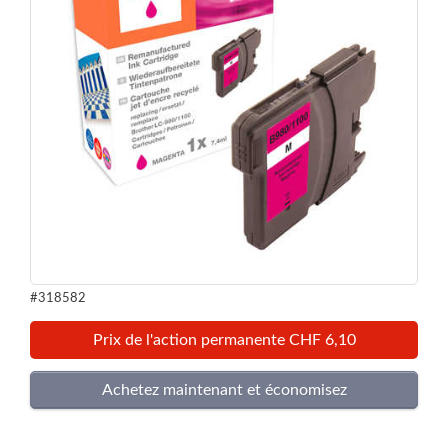
#318582
Prix de l'action permanente CHF 6,10