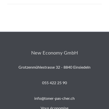
New Economy GmbH
Grotzenmühlestrasse 32 - 8840 Einsiedeln
055 422 25 90
info@toner-pas-cher.ch
Vous économise