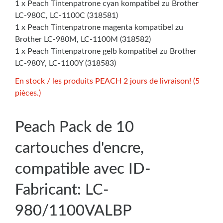
1 x Peach Tintenpatrone cyan kompatibel zu Brother
LC-980C, LC-1100C (318581)
1 x Peach Tintenpatrone magenta kompatibel zu
Brother LC-980M, LC-1100M (318582)
1 x Peach Tintenpatrone gelb kompatibel zu Brother
LC-980Y, LC-1100Y (318583)
En stock / les produits PEACH 2 jours de livraison! (5
pièces.)
Peach Pack de 10
cartouches d'encre,
compatible avec ID-
Fabricant: LC-
980/1100VALBP