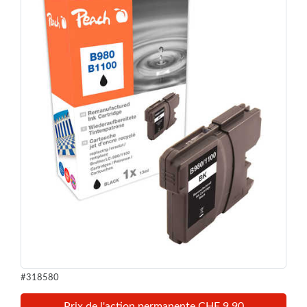
#318580
Prix de l'action permanente CHF 9,90