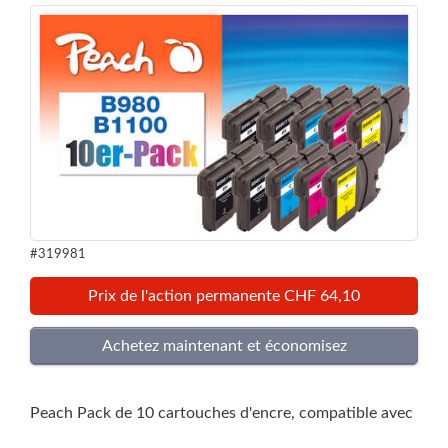
#319981
Prix de l'action permanente CHF 64,10
Peach Pack de 10 cartouches d'encre, compatible avec