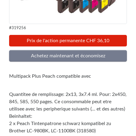
#319256
Prix de l'action permanente CHF 36,10
Multipack Plus Peach compatible avec
Quantitee de remplissage: 2x13, 3x7.4 ml. Pour: 2x450,
845, 585, 550 pages. Ce consommable peut etre
utilisee avec les peripherique suivants (... et des autres)
Beinhaltet:
2 x Peach Tintenpatrone schwarz kompatibel zu
Brother LC-980BK, LC-1100BK (318580)