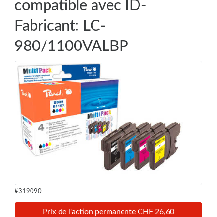
compatible avec ID-
Fabricant: LC-
980/1100VALBP
#319090
Prix de l'action permanente CHF 26,60