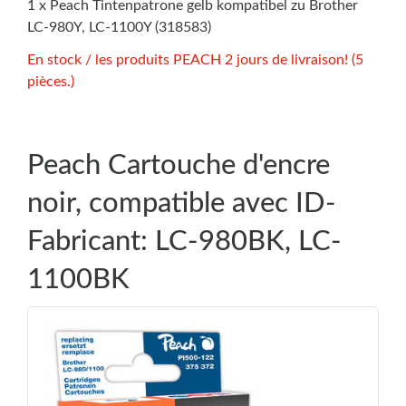
1 x Peach Tintenpatrone gelb kompatibel zu Brother
LC-980Y, LC-1100Y (318583)
En stock / les produits PEACH 2 jours de livraison! (5
pièces.)
Peach Cartouche d'encre
noir, compatible avec ID-
Fabricant: LC-980BK, LC-
1100BK