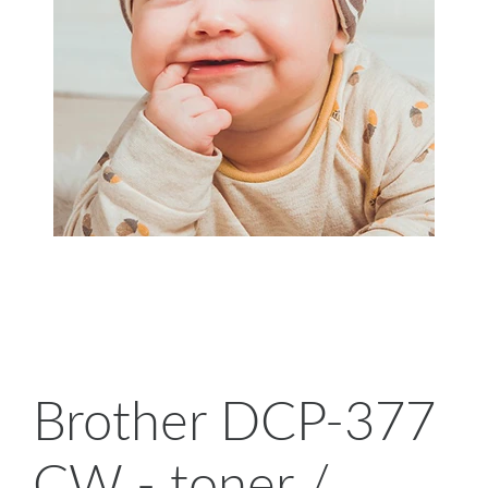
Brother DCP-377
CW - toner /