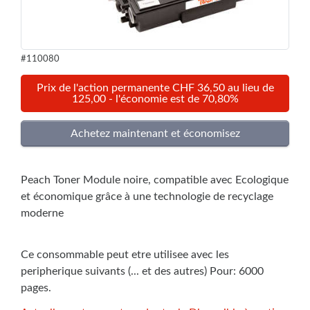
#110080
Prix de l'action permanente CHF 36,50 au lieu de
125,00 - l'économie est de 70,80%
Peach Toner Module noire, compatible avec Ecologique
et économique grâce à une technologie de recyclage
moderne
Ce consommable peut etre utilisee avec les
peripherique suivants (... et des autres) Pour: 6000
pages.