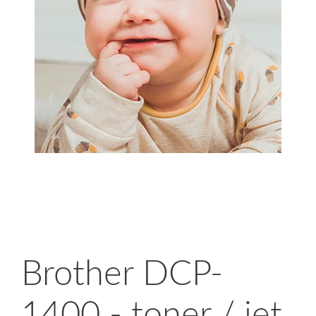
Brother DCP-
1400 - toner / jet