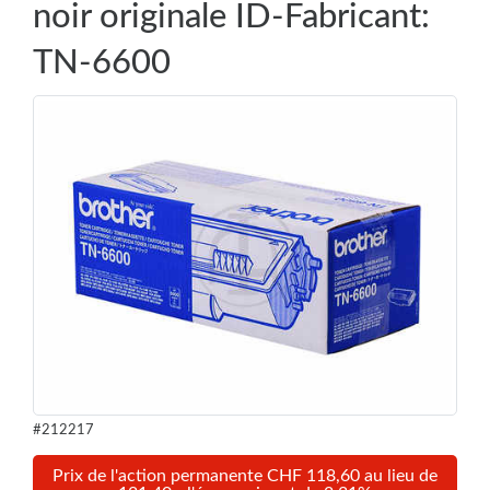
noir originale ID-Fabricant:
TN-6600
#212217
Prix de l'action permanente CHF 118,60 au lieu de