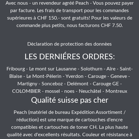
Avec nous - un revendeur agréé Peach - Vous pouvez payer
par facture. Les frais de transport pour les commandes
supérieures à CHF 150.- sont gratuits! Pour les valeurs de
commande plus petits, nous facturons CHF 7.50.
Dèclaration de protection des donnèes
LES DERNIÉRES ORDRES:
Fribourg - Le mont sur Lausanne - Solothurn - Aïre - Saint-
Blaise - Le Mont-Pèlerin - Yverdon - Carouge - Geneve -
Martigny - Sonceboz - Delémont - Carouge GE -
COLOMBIER - mossel - noes - Neuchâtel - Montreux
Qualité suisse pas cher
Peach (matériel de bureau Expédition Assortiment /
réduction) est une marque de cartouches d'encre
compatibles et cartouches de toner CH. La plus haute
qualité avec d'excellents résultats. Couleur et résistance à