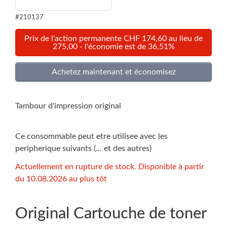
#210137
Prix de l'action permanente CHF 174,60 au lieu de
275,00 - l'économie est de 36,51%
Tambour d'impression original
Ce consommable peut etre utilisee avec les
peripherique suivants (... et des autres)
Actuellement en rupture de stock. Disponible à partir
du 10.08.2026 au plus tôt
Original Cartouche de toner